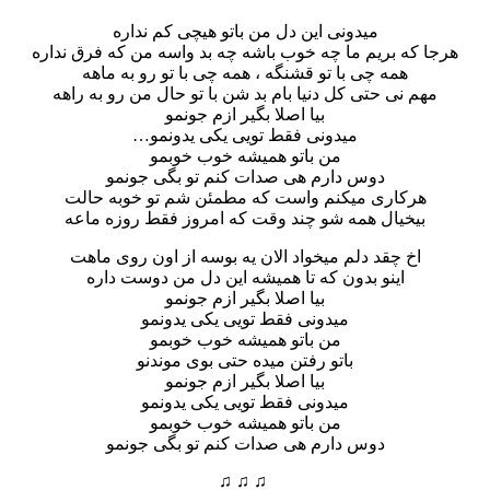
میدونی این دل من باتو هیچی کم نداره
هرجا که بریم ما چه خوب باشه چه بد واسه من که فرق نداره
همه چی با تو قشنگه ، همه چی با تو رو به ماهه
مهم نی حتی کل دنیا بام بد شن با تو حال من رو به راهه
بیا اصلا بگیر ازم جونمو
میدونی فقط تویی یکی یدونمو…
من باتو همیشه خوب خوبمو
دوس دارم هی صدات کنم تو بگی جونمو
هرکاری میکنم واست که مطمئن شم تو خوبه حالت
بیخیال همه شو چند وقت که امروز فقط روزه ماعه
اخ چقد دلم میخواد الان یه بوسه از اون روی ماهت
اینو بدون که تا همیشه این دل من دوست داره
بیا اصلا بگیر ازم جونمو
میدونی فقط تویی یکی یدونمو
من باتو همیشه خوب خوبمو
باتو رفتن میده حتی بوی موندنو
بیا اصلا بگیر ازم جونمو
میدونی فقط تویی یکی یدونمو
من باتو همیشه خوب خوبمو
دوس دارم هی صدات کنم تو بگی جونمو
♫ ♫ ♫