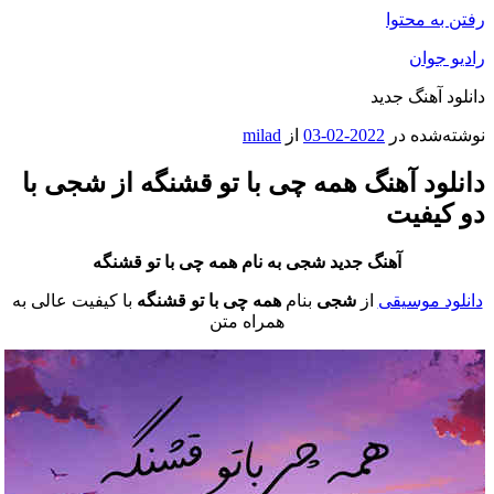
رفتن به محتوا
رادیو جوان
دانلود آهنگ جدید
نوشته‌شده در
2022-02-03
از
milad
دانلود آهنگ همه چی با تو قشنگه از شجی با
دو کیفیت
آهنگ جدید شجی به نام همه چی با تو قشنگه
دانلود موسیقی
از
شجی
بنام
همه چی با تو قشنگه
با کیفیت عالی به
همراه متن