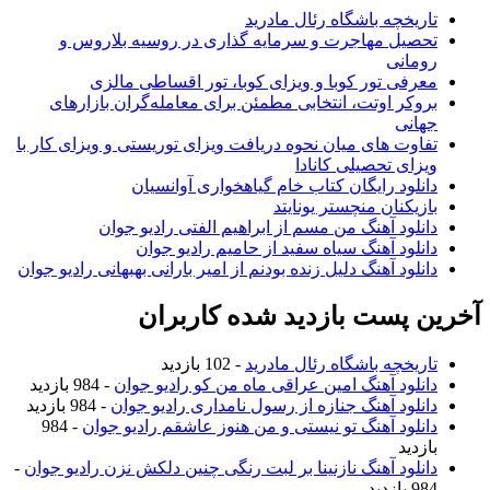
تاریخچه باشگاه رئال مادرید
تحصیل مهاجرت و سرمایه گذاری در روسیه بلاروس و
رومانی
معرفی تور کوبا و ویزای کوبا، تور اقساطی مالزی
بروکر اوتت، انتخابی مطمئن برای معامله‌گران بازارهای
جهانی
تفاوت های میان نحوه دریافت ویزای توریستی و ویزای کار با
ویزای تحصیلی کانادا
دانلود رایگان کتاب خام گیاهخواری آوانسیان
بازیکنان منچستر یونایتد
دانلود آهنگ من مسم از ابراهیم الفتی رادیو جوان
دانلود آهنگ سیاه سفید از حامیم رادیو جوان
دانلود آهنگ دلیل زنده بودنم از امیر بارانی بهبهانی رادیو جوان
آخرین پست بازدید شده کاربران
تاریخچه باشگاه رئال مادرید
- 102 بازدید
دانلود آهنگ امین عراقی ماه من کو رادیو جوان
- 984 بازدید
دانلود آهنگ جنازه از رسول نامداری رادیو جوان
- 984 بازدید
دانلود آهنگ تو نیستی و من هنوز عاشقم رادیو جوان
- 984
بازدید
دانلود آهنگ نازنینا بر لبت رنگی چنین دلکش نزن رادیو جوان
-
984 بازدید