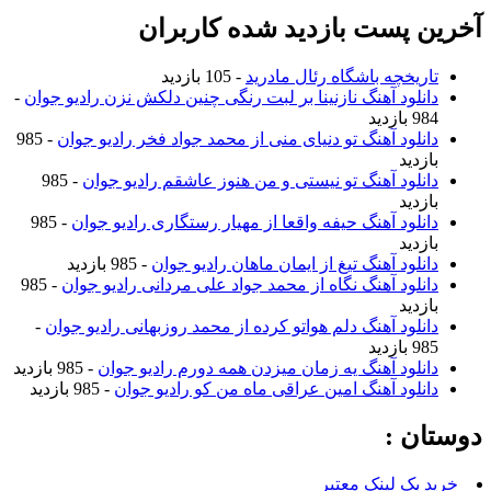
آخرین پست بازدید شده کاربران
تاریخچه باشگاه رئال مادرید
- 105 بازدید
دانلود آهنگ نازنینا بر لبت رنگی چنین دلکش نزن رادیو جوان
-
984 بازدید
دانلود آهنگ تو دنیای منی از محمد جواد فخر رادیو جوان
- 985
بازدید
دانلود آهنگ تو نیستی و من هنوز عاشقم رادیو جوان
- 985
بازدید
دانلود آهنگ حیفه واقعا از مهیار رستگاری رادیو جوان
- 985
بازدید
دانلود آهنگ تیغ از ایمان ماهان رادیو جوان
- 985 بازدید
دانلود آهنگ نگاه از محمد جواد علی مردانی رادیو جوان
- 985
بازدید
دانلود آهنگ دلم هواتو کرده از محمد روزبهانی رادیو جوان
-
985 بازدید
دانلود آهنگ یه زمان میزدن همه دورم رادیو جوان
- 985 بازدید
دانلود آهنگ امین عراقی ماه من کو رادیو جوان
- 985 بازدید
دوستان :
خرید بک لینک معتبر