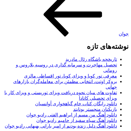
جوان
نوشته‌های تازه
تاریخچه باشگاه رئال مادرید
تحصیل مهاجرت و سرمایه گذاری در روسیه بلاروس و
رومانی
معرفی تور کوبا و ویزای کوبا، تور اقساطی مالزی
بروکر اوتت، انتخابی مطمئن برای معامله‌گران بازارهای
جهانی
تفاوت های میان نحوه دریافت ویزای توریستی و ویزای کار با
ویزای تحصیلی کانادا
دانلود رایگان کتاب خام گیاهخواری آوانسیان
بازیکنان منچستر یونایتد
دانلود آهنگ من مسم از ابراهیم الفتی رادیو جوان
دانلود آهنگ سیاه سفید از حامیم رادیو جوان
دانلود آهنگ دلیل زنده بودنم از امیر بارانی بهبهانی رادیو جوان