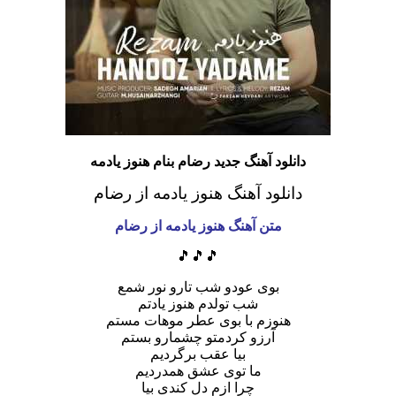
دانلود آهنگ جدید رضام بنام هنوز یادمه
دانلود آهنگ هنوز یادمه
از رضام
متن آهنگ هنوز یادمه از رضام
🎵🎵🎵
بوی عودو شب تارو نور شمع
شب تولدم هنوز یادتم
هنوزم با بوی عطر موهات مستم
آرزو کردمتو چشمارو بستم
بیا عقب برگردیم
ما توی عشق همدردیم
چرا ازم دل کندی بیا