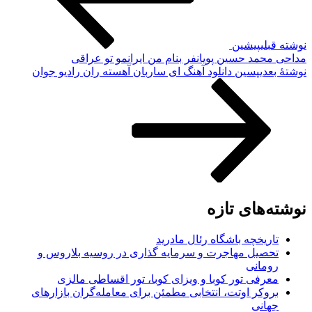
نوشته قبلی
پیشین
مداحی محمد حسین پویانفر بنام من ایرانمو تو عراقی
نوشته‌ٔ بعدی
پسین
دانلود آهنگ ای ساربان آهسته ران رادیو جوان
نوشته‌های تازه
تاریخچه باشگاه رئال مادرید
تحصیل مهاجرت و سرمایه گذاری در روسیه بلاروس و
رومانی
معرفی تور کوبا و ویزای کوبا، تور اقساطی مالزی
بروکر اوتت، انتخابی مطمئن برای معامله‌گران بازارهای
جهانی