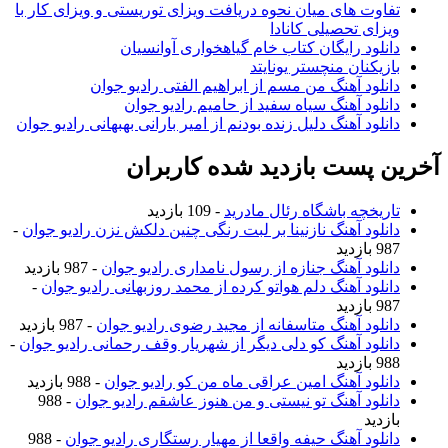
تفاوت های میان نحوه دریافت ویزای توریستی و ویزای کار با
ویزای تحصیلی کانادا
دانلود رایگان کتاب خام گیاهخواری آوانسیان
بازیکنان منچستر یونایتد
دانلود آهنگ من مسم از ابراهیم الفتی رادیو جوان
دانلود آهنگ سیاه سفید از حامیم رادیو جوان
دانلود آهنگ دلیل زنده بودنم از امیر بارانی بهبهانی رادیو جوان
آخرین پست بازدید شده کاربران
تاریخچه باشگاه رئال مادرید
- 109 بازدید
دانلود آهنگ نازنینا بر لبت رنگی چنین دلکش نزن رادیو جوان
-
987 بازدید
دانلود آهنگ جنازه از رسول نامداری رادیو جوان
- 987 بازدید
دانلود آهنگ دلم هواتو کرده از محمد روزبهانی رادیو جوان
-
987 بازدید
دانلود آهنگ متاسفانه از مجید رضوی رادیو جوان
- 987 بازدید
دانلود آهنگ کو دلی دیگر از شهریار وقف رحمانی رادیو جوان
-
988 بازدید
دانلود آهنگ امین عراقی ماه من کو رادیو جوان
- 988 بازدید
دانلود آهنگ تو نیستی و من هنوز عاشقم رادیو جوان
- 988
بازدید
دانلود آهنگ حیفه واقعا از مهیار رستگاری رادیو جوان
- 988