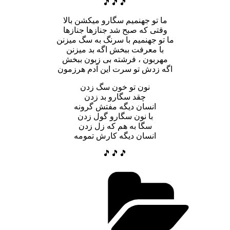
🎵🎵🎵
ما تو جهنمیم سگارو میکشن بالا
وقتی که صبح شد جنازها جنازها
ما تو جهنمیم با سرنگ به سگ میزنن
با معرفت ببخش اگه بد میزنن
مهربون ، فرشته بی زبون ببخش
اگه زدش تو سرت این آدم هرزمون
نون تو خون سگ زدن
چقد سگارو بد زدن
انسان دیگه مفتش گرونه
با نون سگارو گول زدن
سگا به هم که زل زدن
انسان دیگه کارش تمومه
🎵🎵🎵