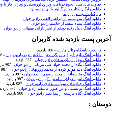
تفاوت های میان نحوه دریافت ویزای توریستی و ویزای کار با وی
دانلود رایگان کتاب خام گیاهخواری آوانسیان
بازیکنان منچستر یونایتد
دانلود آهنگ من مسم از ابراهیم الفتی رادیو جوان
دانلود آهنگ سیاه سفید از حامیم رادیو جوان
دانلود آهنگ دلیل زنده بودنم از امیر بارانی بهبهانی رادیو جوان
آخرین پست بازدید شده کاربران
تاریخچه باشگاه رئال مادرید
- 108 بازدید
دانلود آهنگ نازنینا بر لبت رنگی چنین دلکش نزن رادیو جوان
- 986 بازدید
دانلود آهنگ تیغ از ایمان ماهان رادیو جوان
- 987 بازدید
دانلود آهنگ نگاه از محمد جواد علی مردانی رادیو جوان
- 987 بازدید
دانلود آهنگ دلم هواتو کرده از محمد روزبهانی رادیو جوان
- 987 بازدید
دانلود آهنگ متاسفانه از مجید رضوی رادیو جوان
- 987 بازدید
دانلود آهنگ امین عراقی ماه من کو رادیو جوان
- 987 بازدید
دانلود آهنگ جنازه از رسول نامداری رادیو جوان
- 987 بازدید
دانلود آهنگ تو نیستی و من هنوز عاشقم رادیو جوان
- 987 بازدید
دانلود آهنگ گناه فرشته از نیما نصر رادیو جوان
- 988 بازدید
دوستان :