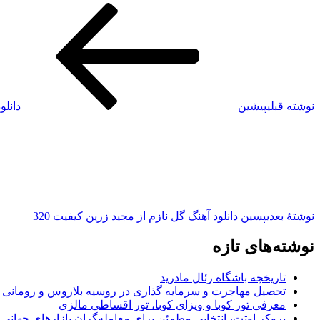
نوشته قبلی
پیشین
دانلو
نوشته‌ٔ بعدی
پسین
دانلود آهنگ گل نازم از مجید زرین کیفیت 320
نوشته‌های تازه
تاریخچه باشگاه رئال مادرید
تحصیل مهاجرت و سرمایه گذاری در روسیه بلاروس و رومانی
معرفی تور کوبا و ویزای کوبا، تور اقساطی مالزی
بروکر اوتت، انتخابی مطمئن برای معامله‌گران بازارهای جهانی