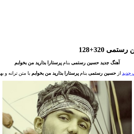
می 320+128
آهنگ جدید حسین رستمی
بنام
پرستارا بذارید من بخوابم
 جدید
از
حسین رستمی
بنام
پرستارا بذارید من بخوابم
با متن ترانه و ب