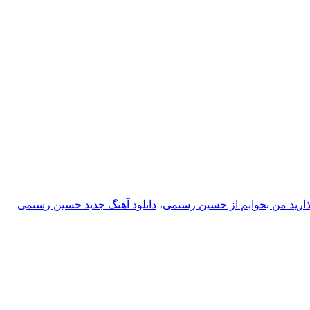
بذارید من بخوابم از حسین رستمی
،
دانلود آهنگ جدید حسین رستمی