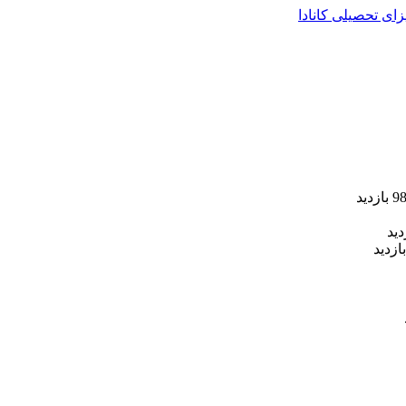
زای تحصیلی کانادا