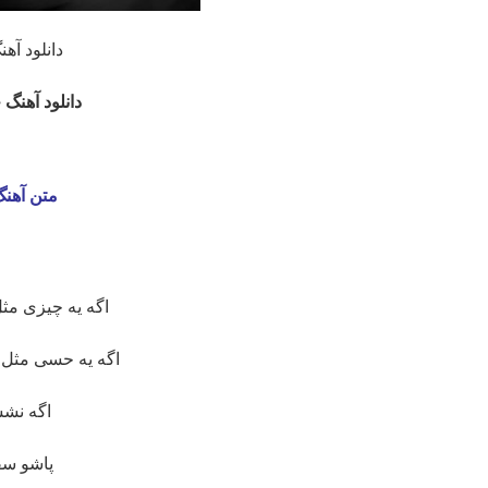
دانلود آه
دانلود آهنگ 
متن آهنگ
♫
اگه یه چیزی مث
اگه یه حسی مثل 
اگه نشس
پاشو سق