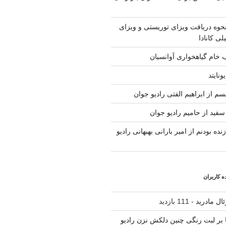
حوه دریافت ویزای توریستی و ویزای
لی کانادا
ب خام گیاهخواری آوانسیان
ونایتد
م از ابراهیم الفتی رادیو جوان
سفید از حامیم رادیو جوان
نده بودنم از امیر بارانی بهبهانی رادیو
 کاربران
ال مادرید
- 111 بازدید
نا بر لبت رنگی چنین دلکش نزن رادیو