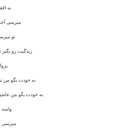
به افق
میرسی آخر 
تو میرس
زندگیت رو بگی
پروا
به خودت بگو من تو 
به خودت بگو من عاشق ت
واسه خ
میرسی آخ