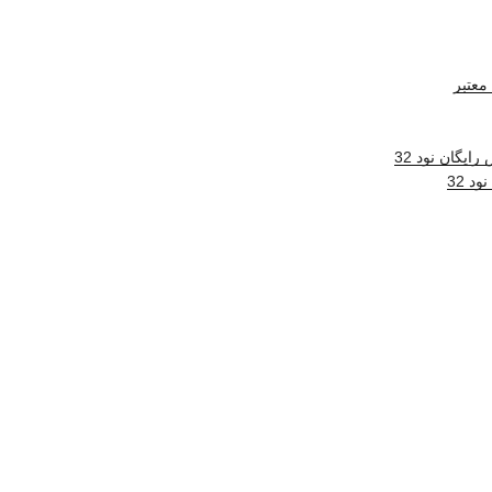
معتبر
ایگان نود 32
د 32