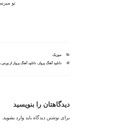
تو میرس
♫
دسته‌ها
موزیک
برچسب‌ها
دانلود آهنگ پرواز
،
دانلود آهنگ پرواز از ورس ب
دیدگاهتان را بنویسید
برای نوشتن دیدگاه باید
وارد بشوید
.