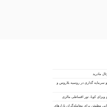
ال مادرید
سرمایه گذاری در روسیه بلاروس و
 ویزای کوبا، تور اقساطی مالزی
ابی مطمئن برای معامله‌گران بازارهای