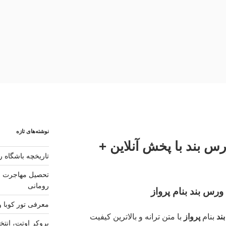
نوشته‌های تازه
ورس بند با پخش آنلاین +
تاریخچه باشگاه رئ
تحصیل مهاجرت و 
رومانی
 ورس بند
بنام پرواز
معرفی تور کوبا و
ند
بنام
پرواز
با متن ترانه و بالاترین کیفیت
بروکر اوتت، انتخ