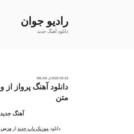
فتن
ه
حتوا
رادیو جوان
دانلود آهنگ جدید
نوشته‌شده
2022-02-22
از
MILAD
در
دانلود آهنگ پرواز از 
متن
آهنگ جدید
دانلود
موزیک پاپ جدید
از
ورس ب