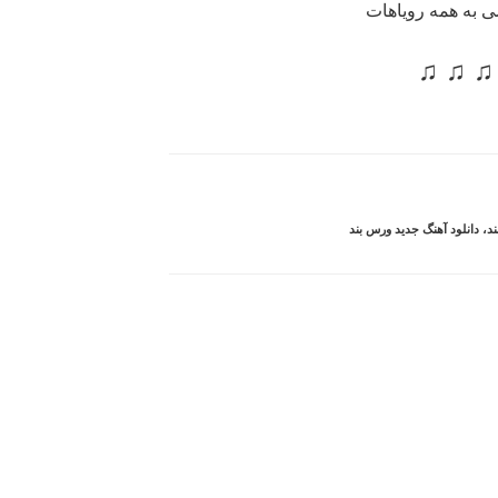
ی به همه رویاهات
♫ ♫ 
ند
،
دانلود آهنگ جدید ورس بند