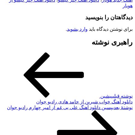
ویار
یدگاهتان را بنویسید
رای نوشتن دیدگاه باید
وارد بشوید
.
اهبری نوشته
وشته قبلی
پیشین
انلود آهنگ خواب شیرین از حامد هادی رادیو جوان
وشته‌ٔ بعدی
پسین
دانلود آهنگ علی بی غم از امیر چهارم رادیو جوان