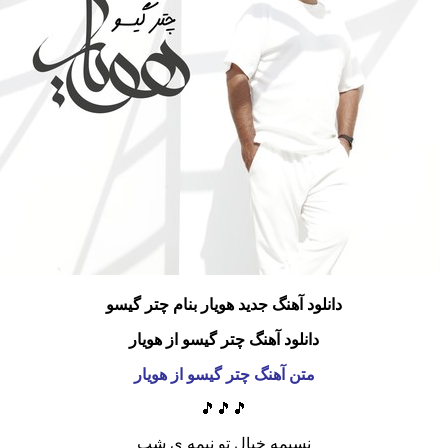
دانلود آهنگ جدید هویار بنام چتر گیسو
دانلود آهنگ چتر گیسو از هویار
متن آهنگ چتر گیسو از هویار
🎵🎵🎵
نسیمه خیال تو نیمه ی شب