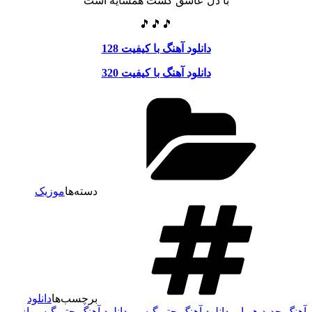
با دل عاشق کشت همسایه است
🎵🎵🎵
دانلود آهنگ با کیفیت 128
دانلود آهنگ با کیفیت 320
دسته‌ها
موزیک
برچسب‌ها
دانلود
هنگ جدید هویار
،
دانلود آهنگ چتر گیسو
،
دانلود آهنگ چتر گیسو از