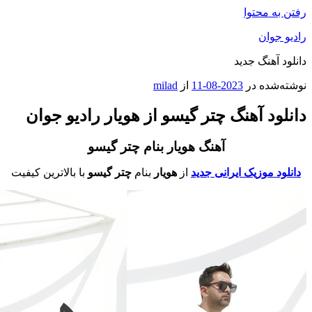
فتن به محتوا
ادیو جوان
انلود آهنگ جدید
وشته‌شده در
2023-08-11
از
milad
انلود آهنگ چتر گیسو از هویار رادیو جوان
آهنگ هویار بنام چتر گیسو
دانلود موزیک ایرانی جدید
از
هویار
بنام
چتر گیسو
با بالاترین کیفیت