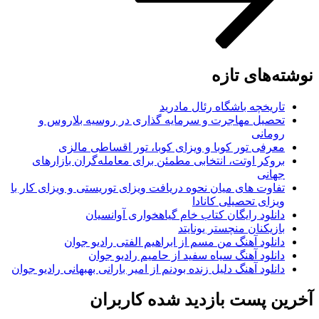
وشته‌های تازه
تاریخچه باشگاه رئال مادرید
تحصیل مهاجرت و سرمایه گذاری در روسیه بلاروس و
رومانی
معرفی تور کوبا و ویزای کوبا، تور اقساطی مالزی
بروکر اوتت، انتخابی مطمئن برای معامله‌گران بازارهای
جهانی
تفاوت های میان نحوه دریافت ویزای توریستی و ویزای کار با
ویزای تحصیلی کانادا
دانلود رایگان کتاب خام گیاهخواری آوانسیان
بازیکنان منچستر یونایتد
دانلود آهنگ من مسم از ابراهیم الفتی رادیو جوان
دانلود آهنگ سیاه سفید از حامیم رادیو جوان
دانلود آهنگ دلیل زنده بودنم از امیر بارانی بهبهانی رادیو جوان
خرین پست بازدید شده کاربران