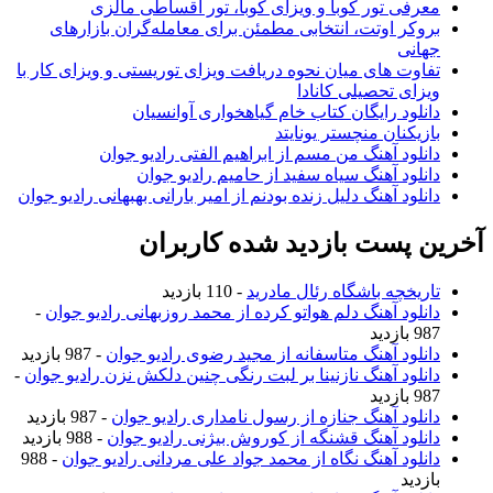
معرفی تور کوبا و ویزای کوبا، تور اقساطی مالزی
بروکر اوتت، انتخابی مطمئن برای معامله‌گران بازارهای
جهانی
تفاوت های میان نحوه دریافت ویزای توریستی و ویزای کار با
ویزای تحصیلی کانادا
دانلود رایگان کتاب خام گیاهخواری آوانسیان
بازیکنان منچستر یونایتد
دانلود آهنگ من مسم از ابراهیم الفتی رادیو جوان
دانلود آهنگ سیاه سفید از حامیم رادیو جوان
دانلود آهنگ دلیل زنده بودنم از امیر بارانی بهبهانی رادیو جوان
آخرین پست بازدید شده کاربران
تاریخچه باشگاه رئال مادرید
- 110 بازدید
دانلود آهنگ دلم هواتو کرده از محمد روزبهانی رادیو جوان
-
987 بازدید
دانلود آهنگ متاسفانه از مجید رضوی رادیو جوان
- 987 بازدید
دانلود آهنگ نازنینا بر لبت رنگی چنین دلکش نزن رادیو جوان
-
987 بازدید
دانلود آهنگ جنازه از رسول نامداری رادیو جوان
- 987 بازدید
دانلود آهنگ قشنگه از کوروش بیژنی رادیو جوان
- 988 بازدید
دانلود آهنگ نگاه از محمد جواد علی مردانی رادیو جوان
- 988
بازدید