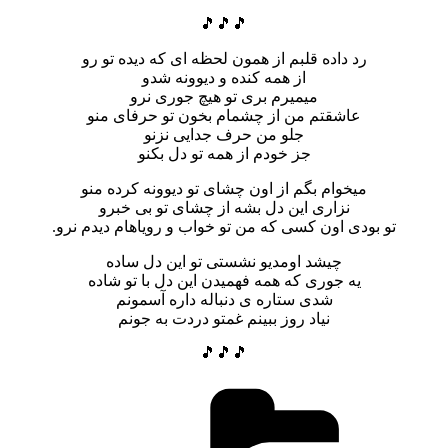
🎵🎵🎵
رد داده قلبم از همون لحظه ای که دیده تو رو
از همه کنده و دیوونه شدو
میمیرم بری تو هیچ جوری نرو
عاشقتم من از چشمام بخون تو حرفای منو
جلو من حرف جدایی نزنو
جز خودم از همه تو دل بکنو
میخوام بگم از اون چشای تو دیوونه کرده منو
نزاری این دل بشه از چشای تو بی خبرو
تو بودی اون کسی که من تو خواب و رویاهام دیدم نرو.
چیشد اومدیو نشستی تو این دل ساده
یه جوری که همه فهمیدن این دل با تو شاده
شدی ستاره ی دنباله داره آسمونم
نیاد روز ببینم غمتو دردت به جونم
🎵🎵🎵