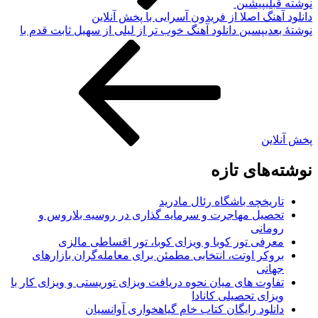
وشته قبلی
پیشین
انلود آهنگ اصلا از فریدون آسرایی با پخش آنلاین
وشته‌ٔ بعدی
پسین
دانلود آهنگ خوب تر از لیلی از سهیل ثابت قدم با
خش آنلاین
وشته‌های تازه
تاریخچه باشگاه رئال مادرید
تحصیل مهاجرت و سرمایه گذاری در روسیه بلاروس و
رومانی
معرفی تور کوبا و ویزای کوبا، تور اقساطی مالزی
بروکر اوتت، انتخابی مطمئن برای معامله‌گران بازارهای
جهانی
تفاوت های میان نحوه دریافت ویزای توریستی و ویزای کار با
ویزای تحصیلی کانادا
دانلود رایگان کتاب خام گیاهخواری آوانسیان