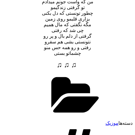
من که واست جونم میدادم
تو گرفتی زندگیمو
چطور تونستی که دل بکنی
بزاری قلبمو روی زمین
مگه نگفتی که مال همیم
چی شد که رفتی
گرفتی از دلم بال و پر رو
نتونستی بشی هم سفرو
رفتی و رو همه حس منو
چشماتو بستی
♫ ♫ ♫
سته‌ها
موزیک