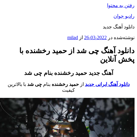
فتن به محتوا
ادیو جوان
انلود آهنگ جدید
وشته‌شده در
2022-03-26
از
milad
انلود آهنگ چی شد از حمید رخشنده با
خش آنلاین
آهنگ جدید حمید رخشنده بنام چی شد
دانلود آهنگ ایرانی جدید
از
حمید رخشنده
بنام
چی شد
با بالاترین
کیفیت