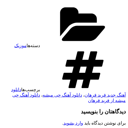
دسته‌ها
موزیک
برچسب‌ها
دانلود
ید فربد فرهان
،
دانلود آهنگ چی میشه
،
دانلود آهنگ چی
ز فربد فرهان
تان را بنویسید
شتن دیدگاه باید
وارد بشوید
.