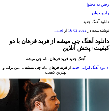
 محتوا
وان
آهنگ جدید
ده در
2022-02-16
از
milad
د آهنگ چی میشه از فربد فرهان با دو
ت+پخش آنلاین
آهنگ جدید فربد فرهان
بنام
چی میشه
آهنگ ایرانی جدید
از
فربد فرهان
بنام
چی میشه
با متن ترانه و
بهترین کیفیت