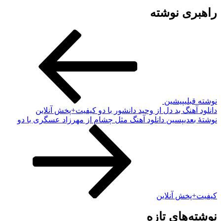
ری نوشته
بلی
پیشین
آهنگ بد دل از وحید دانشور با دو کیفیت+پخش آنلاین
بعدی
پسین
دانلود آهنگ مثل چشام از مهرزاد عسگری با دو
پخش آنلاین
‌های تازه