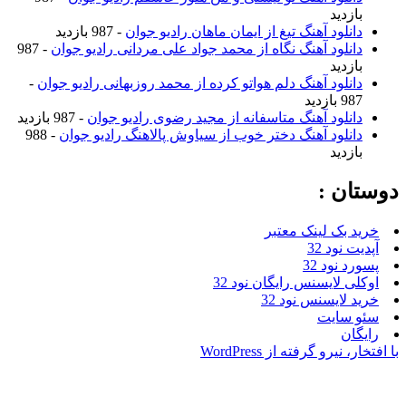
ازدید
انلود آهنگ تیغ از ایمان ماهان رادیو جوان
- 987 بازدید
انلود آهنگ نگاه از محمد جواد علی مردانی رادیو جوان
- 987
ازدید
انلود آهنگ دلم هواتو کرده از محمد روزبهانی رادیو جوان
-
9 بازدید
انلود آهنگ متاسفانه از مجید رضوی رادیو جوان
- 987 بازدید
انلود آهنگ دختر خوب از سیاوش پالاهنگ رادیو جوان
- 988
ازدید
ان :
 بک لینک معتبر
 نود 32
د نود 32
ی لایسنس رایگان نود 32
 لایسنس نود 32
 سایت
ان
 نیرو گرفته از WordPress