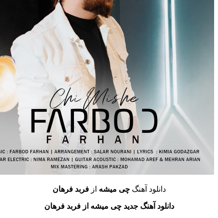
دانلود آهنگ
چی میشه
از
فربد فرهان
دانلود آهنگ جدید چی میشه از فربد فرهان