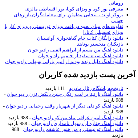
رومانی
معرفی تور کوبا و ویزای کوبا، تور اقساطی مالزی
بروکر اوتت، انتخابی مطمئن برای معامله‌گران بازارهای
جهانی
تفاوت های میان نحوه دریافت ویزای توریستی و ویزای کار با
ویزای تحصیلی کانادا
دانلود رایگان کتاب خام گیاهخواری آوانسیان
بازیکنان منچستر یونایتد
دانلود آهنگ من مسم از ابراهیم الفتی رادیو جوان
دانلود آهنگ سیاه سفید از حامیم رادیو جوان
دانلود آهنگ دلیل زنده بودنم از امیر بارانی بهبهانی رادیو جوان
آخرین پست بازدید شده کاربران
تاریخچه باشگاه رئال مادرید
- 111 بازدید
دانلود آهنگ نازنینا بر لبت رنگی چنین دلکش نزن رادیو جوان
-
988 بازدید
دانلود آهنگ کو دلی دیگر از شهریار وقف رحمانی رادیو جوان
-
988 بازدید
دانلود آهنگ امین عراقی ماه من کو رادیو جوان
- 988 بازدید
دانلود آهنگ جنازه از رسول نامداری رادیو جوان
- 988 بازدید
دانلود آهنگ تو نیستی و من هنوز عاشقم رادیو جوان
- 988
بازدید