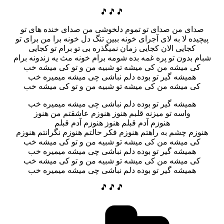
🎵🎵🎵
صدای من صدای تو تموم دلخوشی من صدای خنده های تو
پیچیده لا به لای آجرای خونه ببین تنگ دل خونه برا من برای تو
کجایی الان کجایی زمان نمیگذره بی تو برام تو کجایی
شبام بدون تو پره غمه بده شومه برام خونه مث یه زندونه برام
کی میشه من کی میشه تو شبیه من و تو کی میشه خب
همیشه گیر تو بوده دلم نباشی چی میشه میمیره خب
کی میشه من کی میشه تو شبیه من و تو کی میشه خب
همیشه گیر تو بوده دلم نباشی چی میشه میمیره خب
واسه تو میزنه قلبم هنوز هنوزم عاشقتم من هنوز
هنوزم آدم قبلم هنوز هنوزم آدم قبلم
هنوزم چشم به راهتم هنوزم فکر حالتم هنوزم نگرانتم هنوزم
کی میشه من کی میشه تو شبیه من و تو کی میشه خب
همیشه گیر تو بوده دلم نباشی چی میشه میمیره خب
کی میشه من کی میشه تو شبیه من و تو کی میشه خب
همیشه گیر تو بوده دلم نباشی چی میشه میمیره خب
🎵🎵🎵