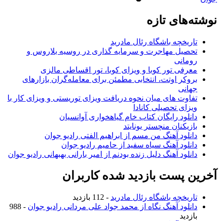
نوشته‌های تازه
تاریخچه باشگاه رئال مادرید
تحصیل مهاجرت و سرمایه گذاری در روسیه بلاروس و
رومانی
معرفی تور کوبا و ویزای کوبا، تور اقساطی مالزی
بروکر اوتت، انتخابی مطمئن برای معامله‌گران بازارهای
جهانی
تفاوت های میان نحوه دریافت ویزای توریستی و ویزای کار با
ویزای تحصیلی کانادا
دانلود رایگان کتاب خام گیاهخواری آوانسیان
بازیکنان منچستر یونایتد
دانلود آهنگ من مسم از ابراهیم الفتی رادیو جوان
دانلود آهنگ سیاه سفید از حامیم رادیو جوان
دانلود آهنگ دلیل زنده بودنم از امیر بارانی بهبهانی رادیو جوان
آخرین پست بازدید شده کاربران
تاریخچه باشگاه رئال مادرید
- 112 بازدید
دانلود آهنگ نگاه از محمد جواد علی مردانی رادیو جوان
- 988
بازدید