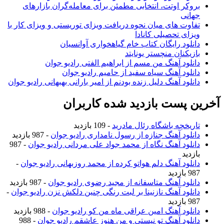
بروکر اوتت، انتخابی مطمئن برای معامله‌گران بازارهای
جهانی
تفاوت های میان نحوه دریافت ویزای توریستی و ویزای کار با
ویزای تحصیلی کانادا
دانلود رایگان کتاب خام گیاهخواری آوانسیان
بازیکنان منچستر یونایتد
دانلود آهنگ من مسم از ابراهیم الفتی رادیو جوان
دانلود آهنگ سیاه سفید از حامیم رادیو جوان
دانلود آهنگ دلیل زنده بودنم از امیر بارانی بهبهانی رادیو جوان
آخرین پست بازدید شده کاربران
تاریخچه باشگاه رئال مادرید
- 109 بازدید
دانلود آهنگ جنازه از رسول نامداری رادیو جوان
- 987 بازدید
دانلود آهنگ نگاه از محمد جواد علی مردانی رادیو جوان
- 987
بازدید
دانلود آهنگ دلم هواتو کرده از محمد روزبهانی رادیو جوان
-
987 بازدید
دانلود آهنگ متاسفانه از مجید رضوی رادیو جوان
- 987 بازدید
دانلود آهنگ نازنینا بر لبت رنگی چنین دلکش نزن رادیو جوان
-
987 بازدید
دانلود آهنگ امین عراقی ماه من کو رادیو جوان
- 988 بازدید
دانلود آهنگ تو نیستی و من هنوز عاشقم رادیو جوان
- 988