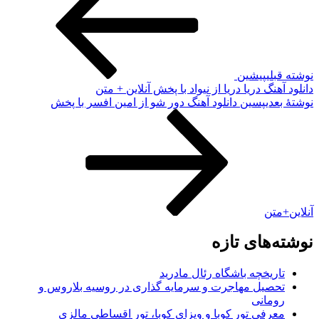
نوشته قبلی
پیشین
دانلود آهنگ دریا دریا از نیواد با پخش آنلاین + متن
نوشته‌ٔ بعدی
پسین
دانلود آهنگ دور شو از امین افسر با پخش
آنلاین+متن
نوشته‌های تازه
تاریخچه باشگاه رئال مادرید
تحصیل مهاجرت و سرمایه گذاری در روسیه بلاروس و
رومانی
معرفی تور کوبا و ویزای کوبا، تور اقساطی مالزی