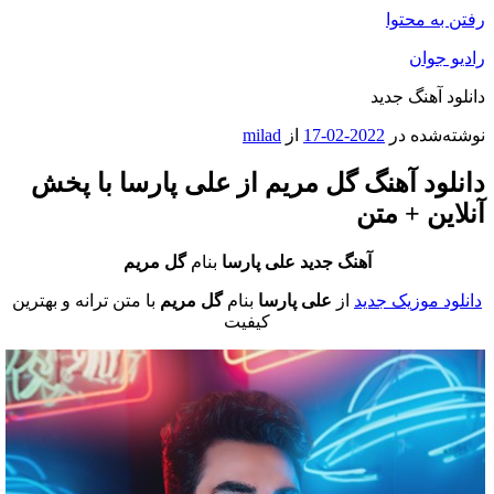
رفتن به محتوا
رادیو جوان
دانلود آهنگ جدید
نوشته‌شده در
2022-02-17
از
milad
دانلود آهنگ گل مریم از علی پارسا با پخش
آنلاین + متن
آهنگ جدید علی پارسا
بنام
گل مریم
دانلود موزیک جدید
از
علی پارسا
بنام
گل مریم
با متن ترانه و بهترین
کیفیت