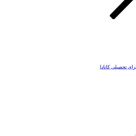
زای تحصیلی کانادا