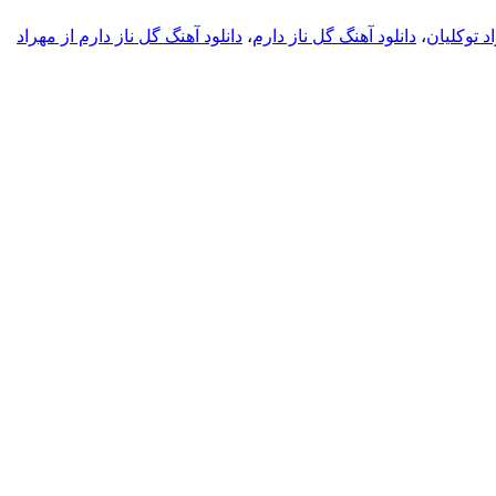
د توکلیان
،
دانلود آهنگ گل ناز دارم
،
دانلود آهنگ گل ناز دارم از مهراد