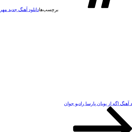
برچسب‌ها
دانلود آهنگ جدید مهرا
د آهنگ اگه از پویان پارسا رادیو جوان