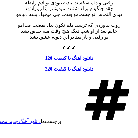
رفتی و دلم شکست یادته نبودی تو آدم رابطه
چقد جنگیدم برا داشتنت میدوننم اینا رو یادتهذ
دیدی التماس تو چشمامو بعدت چی میخواد بشه دنیامو
روت نیاوردی که ترسید دلم تکون نداد بقضت صدامو
حالم بعد از او شب دیگه هیچ وقت مثه صابق نشد
تو رفتی و باز بعد تو این دیونه عشق نشد
🎵🎵🎵
دانلود آهنگ با کیفیت 128
دانلود آهنگ با کیفیت 320
برچسب‌ها
دانلود آهنگ جدید م