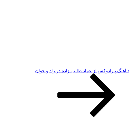
د آهنگ پارادوکس از عماد طالب زاده در رادیو جوان