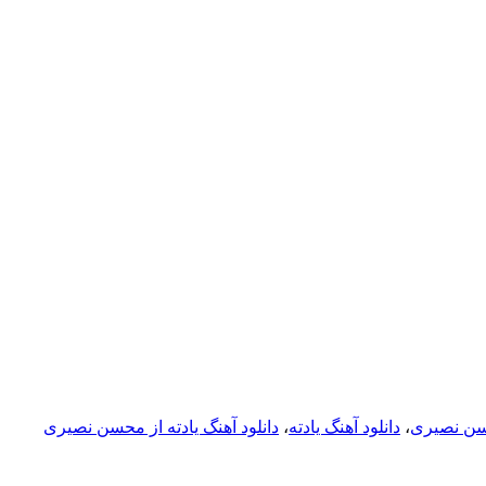
حسن نصیری
،
دانلود آهنگ یادته
،
دانلود آهنگ یادته از محسن نصیری