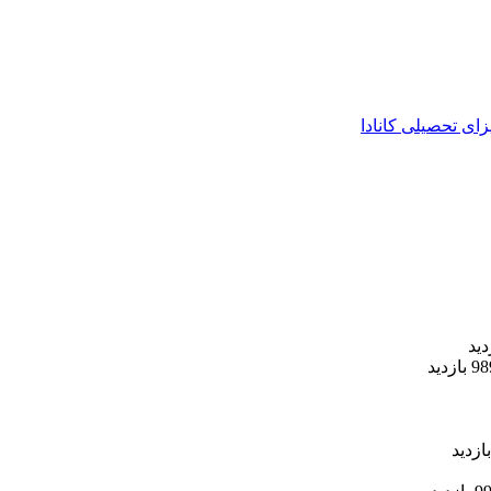
زای تحصیلی کانادا