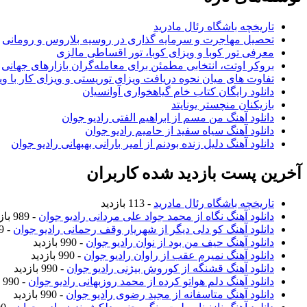
تاریخچه باشگاه رئال مادرید
تحصیل مهاجرت و سرمایه گذاری در روسیه بلاروس و رومانی
معرفی تور کوبا و ویزای کوبا، تور اقساطی مالزی
بروکر اوتت، انتخابی مطمئن برای معامله‌گران بازارهای جهانی
تفاوت های میان نحوه دریافت ویزای توریستی و ویزای کار با وی
دانلود رایگان کتاب خام گیاهخواری آوانسیان
بازیکنان منچستر یونایتد
دانلود آهنگ من مسم از ابراهیم الفتی رادیو جوان
دانلود آهنگ سیاه سفید از حامیم رادیو جوان
دانلود آهنگ دلیل زنده بودنم از امیر بارانی بهبهانی رادیو جوان
آخرین پست بازدید شده کاربران
تاریخچه باشگاه رئال مادرید
- 113 بازدید
دانلود آهنگ نگاه از محمد جواد علی مردانی رادیو جوان
- 989 بازدید
دانلود آهنگ کو دلی دیگر از شهریار وقف رحمانی رادیو جوان
- 989 بازدید
دانلود آهنگ حیف من بود از نوان رادیو جوان
- 990 بازدید
دانلود آهنگ نمیرم عقب از راوان رادیو جوان
- 990 بازدید
دانلود آهنگ قشنگه از کوروش بیژنی رادیو جوان
- 990 بازدید
دانلود آهنگ دلم هواتو کرده از محمد روزبهانی رادیو جوان
- 990 بازدید
دانلود آهنگ متاسفانه از مجید رضوی رادیو جوان
- 990 بازدید