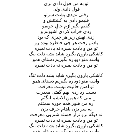
تو به من قول دادی نری
قول دادی ولی
رفتی ندیدی پشت سرتو
قلبمو دادی به کشتنش و
گفتم نگیر ازم حال خوبمو
زدی خراب کردی آشیونم و
زدی تهش زیر هر چیزی که بود
یادتم رفت هر چی خاطره بوده رو
تو من و یادت نمیره نه یادت نمیره
کاشکی بارون بگیره شاید بشه دلت تنگ
واسه منو دوباره بگیریم دستای همو
تو من و یادت نمیره نه یادت نمیره
کاشکی بارون بگیره شاید بشه دلت تنگ
واسه منو دوباره بگیریم دستای همو
تو اصن حالیت نیست معرفت
دست رد زدی بهم گفتی معذرت
منی که همین الانشم لنگِتَم
آره من هنوز همه جوره سمتتم
یه سر بزن باهام حرف بزن
نه دیگه نرو نزار خسته شم بی معرفت
تو من و یادت نمیره نه یادت نمیره
کاشکی بارون بگیره شاید بشه دلت تنگ
واسه منو دوباره بگیریم دستای همو