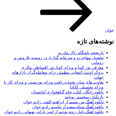
جوان
نوشته‌های تازه
تاریخچه باشگاه رئال مادرید
تحصیل مهاجرت و سرمایه گذاری در روسیه بلاروس و
رومانی
معرفی تور کوبا و ویزای کوبا، تور اقساطی مالزی
بروکر اوتت، انتخابی مطمئن برای معامله‌گران بازارهای
جهانی
تفاوت های میان نحوه دریافت ویزای توریستی و ویزای کار با
ویزای تحصیلی کانادا
دانلود رایگان کتاب خام گیاهخواری آوانسیان
بازیکنان منچستر یونایتد
دانلود آهنگ من مسم از ابراهیم الفتی رادیو جوان
دانلود آهنگ سیاه سفید از حامیم رادیو جوان
دانلود آهنگ دلیل زنده بودنم از امیر بارانی بهبهانی رادیو جوان