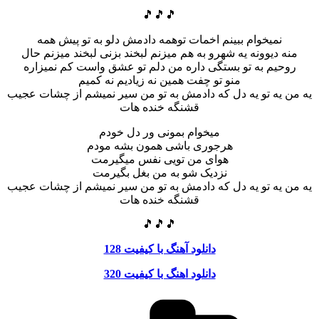
🎵🎵🎵
نمیخوام ببینم اخمات توهمه دادمش دلو به تو پیش همه
منه دیوونه یه شهرو به هم میزنم لبخند بزنی لبخند میزنم حال
روحیم به تو بستگی داره من دلم تو عشق واست کم نمیزاره
منو تو چفت همین نه زیادیم نه کمیم
یه من یه تو یه دل که دادمش به تو من سیر نمیشم از چشات عجیب
قشنگه خنده هات
میخوام بمونی ور دل خودم
هرجوری باشی همون بشه مودم
هوای من تویی نفس میگیرمت
نزدیک شو به من بغل بگیرمت
یه من یه تو یه دل که دادمش به تو من سیر نمیشم از چشات عجیب
قشنگه خنده هات
🎵🎵🎵
دانلود آهنگ با کیفیت 128
دانلود اهنگ با کیفیت 320