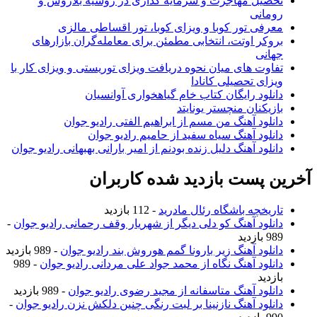
تحصیل مهاجرت و سرمایه گذاری در روسیه بلاروس و
رومانی
معرفی تور کوبا و ویزای کوبا، تور اقساطی مالزی
بروکر اوتت، انتخابی مطمئن برای معامله‌گران بازارهای
جهانی
تفاوت های میان نحوه دریافت ویزای توریستی و ویزای کار با
ویزای تحصیلی کانادا
دانلود رایگان کتاب خام گیاهخواری آوانسیان
بازیکنان منچستر یونایتد
دانلود آهنگ من مسم از ابراهیم الفتی رادیو جوان
دانلود آهنگ سیاه سفید از حامیم رادیو جوان
دانلود آهنگ دلیل زنده بودنم از امیر بارانی بهبهانی رادیو جوان
آخرین پست بازدید شده کاربران
تاریخچه باشگاه رئال مادرید
- 112 بازدید
دانلود آهنگ کو دلی دیگر از شهریار وقف رحمانی رادیو جوان
-
989 بازدید
دانلود آهنگ زیر بارونا گمم هوروش بند رادیو جوان
- 989 بازدید
دانلود آهنگ نگاه از محمد جواد علی مردانی رادیو جوان
- 989
بازدید
دانلود آهنگ متاسفانه از مجید رضوی رادیو جوان
- 989 بازدید
دانلود آهنگ نازنینا بر لبت رنگی چنین دلکش نزن رادیو جوان
-