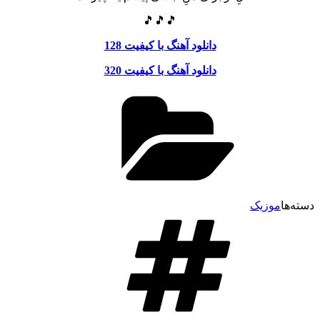
🎵🎵🎵
دانلود آهنگ با کیفیت 128
دانلود آهنگ با کیفیت 320
دسته‌ها
موزیک