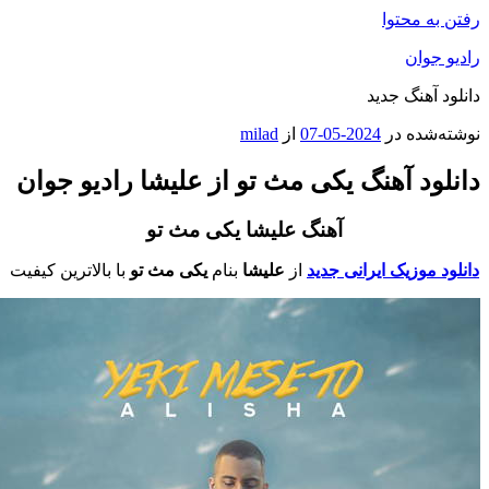
فتن به محتوا
ادیو جوان
انلود آهنگ جدید
وشته‌شده در
2024-05-07
از
milad
انلود آهنگ یکی مث تو از علیشا رادیو جوان
آهنگ علیشا یکی مث تو
انلود موزیک ایرانی جدید
از
علیشا
بنام
یکی مث تو
با بالاترین کیفیت