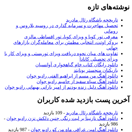
های تازه
ریخچه باشگاه رئال مادرید
صیل مهاجرت و سرمایه گذاری در روسیه بلاروس و
مانی
رفی تور کوبا و ویزای کوبا، تور اقساطی مالزی
وکر اوتت، انتخابی مطمئن برای معامله‌گران بازارهای
انی
اوت های میان نحوه دریافت ویزای توریستی و ویزای کار با
زای تحصیلی کانادا
نلود رایگان کتاب خام گیاهخواری آوانسیان
زیکنان منچستر یونایتد
نلود آهنگ من مسم از ابراهیم الفتی رادیو جوان
نلود آهنگ سیاه سفید از حامیم رادیو جوان
نلود آهنگ دلیل زنده بودنم از امیر بارانی بهبهانی رادیو جوان
 پست بازدید شده کاربران
ریخچه باشگاه رئال مادرید
- 109 بازدید
نلود آهنگ نازنینا بر لبت رنگی چنین دلکش نزن رادیو جوان
-
ازدید
نلود آهنگ امین عراقی ماه من کو رادیو جوان
- 987 بازدید