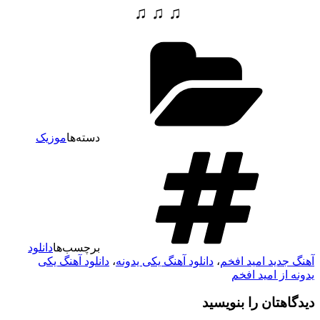
♫ ♫ ♫
دسته‌ها
موزیک
برچسب‌ها
دانلود
د امید افخم
،
دانلود آهنگ یکی یدونه
،
دانلود آهنگ یکی
امید افخم
ان را بنویسید