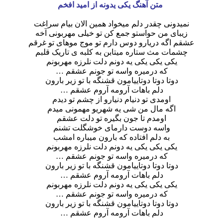
متن آهنگ یکی یدونه از امید افخم
نمیدونی چقدر دلم میخواد همین الان بیام سراغت
زیبای من حواستو جمع کن تو خیلی مهربونی آخه
شقم اگه دریارو دوس دارم تو موج موهای تو غرقم
چشمات مث ستاره میتابن به کلبه ی تاریک قلبم
یکی یکی یکی یه دونم دلت نلرزه مهربونم
که درمیره واسه تو جونم عشقم …
دوتا دوتا دوتاییامون قشنگه با تو زیر بارون
دلم باهات آرومه آروم عشقم …
اومدی تو دنیام دنیارو از چشم تو دیدم
اگه مال من شی یه شهریو مهمونی میدم
اومدم تا جون بگیره تو دلت عشقم
واسه دوست دارمای خوشگلت تشنم
به دلم افتاده که بارون میباره امشب
یکی یکی یکی یه دونم دلت نلرزه مهربونم
که درمیره واسه تو جونم عشقم …
دوتا دوتا دوتاییامون قشنگه با تو زیر بارون
دلم باهات آرومه آروم عشقم …
یکی یکی یکی یه دونم دلت نلرزه مهربونم
که درمیره واسه تو جونم عشقم …
دوتا دوتا دوتاییامون قشنگه با تو زیر بارون
دلم باهات آرومه آروم عشقم …