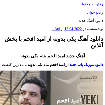
محتوا
ان
هنگ جدید
ه در
2022-04-12
از
milad
 آهنگ یکی یدونه از امید افخم با پخش
آهنگ جدید امید افخم بنام یکی یدونه
وزیک پاپ جدید
از امید افخم
بنام
یکی یدونه
با بالاترین کیفیت