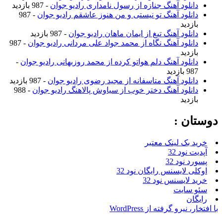
نلود آهنگ جنازه از رسول نامداری رادیو جوان
- 987 بازدید
نلود آهنگ تو نیستی و من هنوز عاشقم رادیو جوان
- 987
زدید
نلود آهنگ تیغ از ایمان ماهان رادیو جوان
- 987 بازدید
نلود آهنگ نگاه از محمد جواد علی مردانی رادیو جوان
- 987
زدید
نلود آهنگ دلم هواتو کرده از محمد روزبهانی رادیو جوان
-
ازدید
نلود آهنگ متاسفانه از مجید رضوی رادیو جوان
- 987 بازدید
نلود آهنگ دختر خوب از سیاوش پالاهنگ رادیو جوان
- 988
زدید
ن :
بک لینک معتبر
نود 32
نود 32
 لایسنس رایگان نود 32
لایسنس نود 32
سایت
ن
یرو گرفته از WordPress