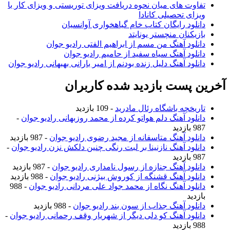
تفاوت های میان نحوه دریافت ویزای توریستی و ویزای کار با
ویزای تحصیلی کانادا
دانلود رایگان کتاب خام گیاهخواری آوانسیان
بازیکنان منچستر یونایتد
دانلود آهنگ من مسم از ابراهیم الفتی رادیو جوان
دانلود آهنگ سیاه سفید از حامیم رادیو جوان
دانلود آهنگ دلیل زنده بودنم از امیر بارانی بهبهانی رادیو جوان
آخرین پست بازدید شده کاربران
تاریخچه باشگاه رئال مادرید
- 109 بازدید
دانلود آهنگ دلم هواتو کرده از محمد روزبهانی رادیو جوان
-
987 بازدید
دانلود آهنگ متاسفانه از مجید رضوی رادیو جوان
- 987 بازدید
دانلود آهنگ نازنینا بر لبت رنگی چنین دلکش نزن رادیو جوان
-
987 بازدید
دانلود آهنگ جنازه از رسول نامداری رادیو جوان
- 987 بازدید
دانلود آهنگ قشنگه از کوروش بیژنی رادیو جوان
- 988 بازدید
دانلود آهنگ نگاه از محمد جواد علی مردانی رادیو جوان
- 988
بازدید
دانلود آهنگ جذاب از سون بند رادیو جوان
- 988 بازدید
دانلود آهنگ کو دلی دیگر از شهریار وقف رحمانی رادیو جوان
-
988 بازدید