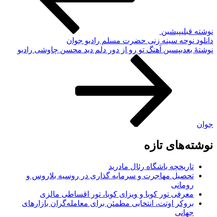
نوشته قبلی
پیشین
دانلود نوحه سینه زنی حضرت مسلم رادیو جوان
نوشته‌ٔ بعدی
پسین
آهنگ تو رو از دور دلم دید محسن چاوشی رادیو
جوان
نوشته‌های تازه
تاریخچه باشگاه رئال مادرید
تحصیل مهاجرت و سرمایه گذاری در روسیه بلاروس و
رومانی
معرفی تور کوبا و ویزای کوبا، تور اقساطی مالزی
بروکر اوتت، انتخابی مطمئن برای معامله‌گران بازارهای
جهانی