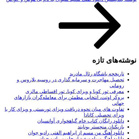
نوشته‌های تازه
تاریخچه باشگاه رئال مادرید
تحصیل مهاجرت و سرمایه گذاری در روسیه بلاروس و
رومانی
معرفی تور کوبا و ویزای کوبا، تور اقساطی مالزی
بروکر اوتت، انتخابی مطمئن برای معامله‌گران بازارهای
جهانی
تفاوت های میان نحوه دریافت ویزای توریستی و ویزای کار با
ویزای تحصیلی کانادا
دانلود رایگان کتاب خام گیاهخواری آوانسیان
بازیکنان منچستر یونایتد
دانلود آهنگ من مسم از ابراهیم الفتی رادیو جوان
دانلود آهنگ سیاه سفید از حامیم رادیو جوان