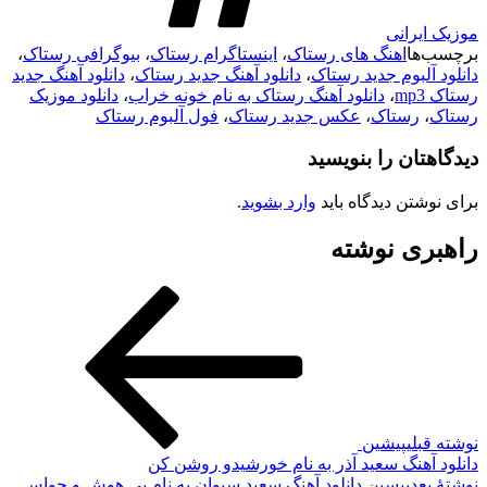
موزیک ایرانی
برچسب‌ها
اهنگ های رستاک
،
اینستاگرام رستاک
،
بیوگرافی رستاک
،
دانلود آلبوم جدید رستاک
،
دانلود آهنگ جدید رستاک
،
دانلود آهنگ جدید
رستاک mp3
،
دانلود آهنگ رستاک به نام خونه خراب
،
دانلود موزیک
رستاک
،
رستاک
،
عکس جدید رستاک
،
فول آلبوم رستاک
دیدگاهتان را بنویسید
برای نوشتن دیدگاه باید
وارد بشوید
.
راهبری نوشته
نوشته قبلی
پیشین
دانلود آهنگ سعید آذر به نام خورشیدو روشن کن
نوشته‌ٔ بعدی
پسین
دانلود آهنگ سعید سیوان به نام بی هوش و حواس