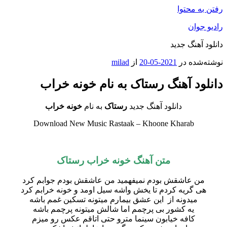
رفتن به محتوا
رادیو جوان
دانلود آهنگ جدید
نوشته‌شده در
2021-05-20
از
milad
دانلود آهنگ رستاک به نام خونه خراب
دانلود آهنگ جدید
رستاک
به نام
خونه خراب
Download New Music Rastaak – Khoone Kharab
متن آهنگ خونه خراب رستاک
من عاشقش بودم نمیفهمید من عاشقش بودم جوابم کرد
هی گریه کردم تا یخش واشه سیل اومد و خونه خرابم کرد
میدونه از این عشق بیمارم میتونه تسکین غمم باشه
یه کشور بی پرچمم اما شالش میتونه پرچمم باشه
کافه خیابون سینما مترو حتی اتاقم عکس رو میزم