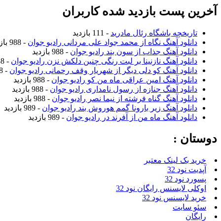
آخرین پست بازدید شده کاربران
تاریخچه باشگاه رئال مادرید
- 111 بازدید
دانلود آهنگ نگاه از محمد جواد علی مردانی رادیو جوان
- 988 بازدید
دانلود آهنگ جذاب از سون بند رادیو جوان
- 988 بازدید
دانلود آهنگ نازنینا بر لبت رنگی چنین دلکش نزن رادیو جوان
- 988 بازدید
دانلود آهنگ کو دلی دیگر از شهریار وقف رحمانی رادیو جوان
- 988 بازدید
دانلود آهنگ امین عراقی ماه من کو رادیو جوان
- 988 بازدید
دانلود آهنگ جنازه از رسول نامداری رادیو جوان
- 988 بازدید
دانلود آهنگ گناه فرشته از نیما نصر رادیو جوان
- 988 بازدید
دانلود آهنگ زیر بارونا گمم هوروش بند رادیو جوان
- 989 بازدید
دانلود آهنگ ماه من از آفرند در رادیو جوان
- 989 بازدید
دوستان :
خرید بک لینک معتبر
آپدیت نود 32
پسورد نود 32
اوکلی لایسنس رایگان نود 32
خرید لایسنس نود 32
سئو سایت
رایگان