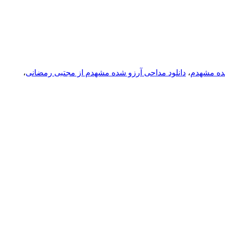
شده مشهدم
،
دانلود مداحی آرزو شده مشهدم از مجتبی رمضانی
،