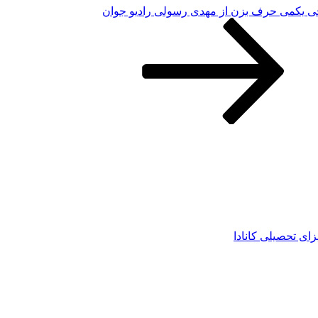
ی یکمی حرف بزن از مهدی رسولی رادیو جوان
زای تحصیلی کانادا