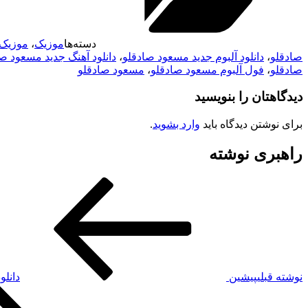
دسته‌ها
موزیک
،
موزیک 
صادقلو
،
دانلود آلبوم جدید مسعود صادقلو
،
دانلود آهنگ جدید مسعود ص
صادقلو
،
فول آلبوم مسعود صادقلو
،
مسعود صادقلو
دیدگاهتان را بنویسید
برای نوشتن دیدگاه باید
وارد بشوید
.
راهبری نوشته
نوشته قبلی
پیشین
دانلو