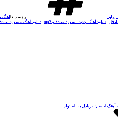
ایرانی
برچسب‌ها
اهنگ 
ادقلو
،
دانلود آهنگ جدید مسعود صادقلو mp3
،
دانلود آهنگ مسعود صادقل
د آهنگ احسان دریادل به نام تولد