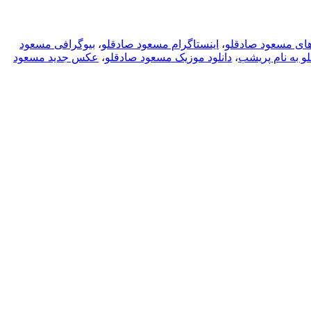
های مسعود صادقلو
،
اینستاگرام مسعود صادقلو
،
بیوگرافی مسعود
و به نام پریشب
،
دانلود موزیک مسعود صادقلو
،
عکس جدید مسعود