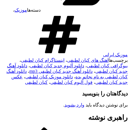
دسته‌ها
موزیک
،
موزیک ایرانی
برچسب‌ها
اهنگ های کیان لطیفی
،
اینستاگرام کیان لطیفی
،
بیوگرافی کیان لطیفی
،
دانلود آلبوم جدید کیان لطیفی
،
دانلود آهنگ
جدید کیان لطیفی
،
دانلود آهنگ جدید کیان لطیفی mp3
،
دانلود آهنگ
کیان لطیفی به نام نجاتم بده
،
دانلود موزیک کیان لطیفی
،
عکس
جدید کیان لطیفی
،
فول آلبوم کیان لطیفی
،
کیان لطیفی
دیدگاهتان را بنویسید
برای نوشتن دیدگاه باید
وارد بشوید
.
راهبری نوشته