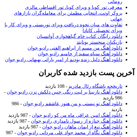
رومانی
معرفی تور کوبا و ویزای کوبا، تور اقساطی مالزی
بروکر اوتت، انتخابی مطمئن برای معامله‌گران بازارهای
جهانی
تفاوت های میان نحوه دریافت ویزای توریستی و ویزای کار با
ویزای تحصیلی کانادا
دانلود رایگان کتاب خام گیاهخواری آوانسیان
بازیکنان منچستر یونایتد
دانلود آهنگ من مسم از ابراهیم الفتی رادیو جوان
دانلود آهنگ سیاه سفید از حامیم رادیو جوان
دانلود آهنگ دلیل زنده بودنم از امیر بارانی بهبهانی رادیو جوان
آخرین پست بازدید شده کاربران
تاریخچه باشگاه رئال مادرید
- 108 بازدید
دانلود آهنگ نازنینا بر لبت رنگی چنین دلکش نزن رادیو جوان
-
986 بازدید
دانلود آهنگ تو نیستی و من هنوز عاشقم رادیو جوان
- 986
بازدید
دانلود آهنگ امین عراقی ماه من کو رادیو جوان
- 987 بازدید
دانلود آهنگ جنازه از رسول نامداری رادیو جوان
- 987 بازدید
دانلود آهنگ تیغ از ایمان ماهان رادیو جوان
- 987 بازدید
دانلود آهنگ نگاه از محمد جواد علی مردانی رادیو جوان
- 987