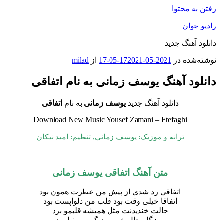
رفتن به محتوا
رادیو جوان
دانلود آهنگ جدید
نوشته‌شده در
2021-05-17
2021-05-17
از
milad
دانلود آهنگ یوسف زمانی به نام اتفاقی
دانلود آهنگ جدید
یوسف زمانی
به نام
اتفاقی
Download New Music Yousef Zamani – Etefaghi
ترانه و موزیک: یوسف زمانی, تنظیم: امید نیکان
متن آهنگ اتفاقی یوسف زمانی
اتفاقی رد شدی از پیش من عطرت همون بود
اتفاقا خیلی وقت بود قلب من دلواپست بود
حالت خندیدنت مثل همیشه قلبمو برد
روزگار حال خوبمو دیگه پس نیاورد