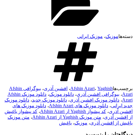
وزیک
،
موزیک ایرانی
ا
Yaghish
،
Afshin Azari
،
افشین آذری
،
بیوگرافی Afshin
وگرافی افشین آذری
،
دانلود موزیک
،
دانلود موزیک Afshin
نلود موزیک افشین آذری
،
دانلود موزیک جدید
،
دانلود موزیک
انی
،
دانلود موزیک های Afshin Azari
،
دانلود موزیک های
ذری
،
کد پیشواز Yaghish از Afshin Azari
،
کد پیشواز یاغیش
 آذری
،
متن موزیک Yaghish از Afshin Azari
،
متن موزیک
 افشین آذری
،
موزیک
،
یاغیش
ان را بنویسید