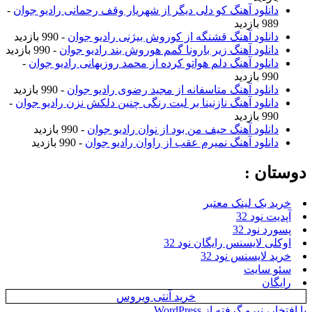
نلود آهنگ کو دلی دیگر از شهریار وقف رحمانی رادیو جوان
-
ازدید
نلود آهنگ قشنگه از کوروش بیژنی رادیو جوان
- 990 بازدید
نلود آهنگ زیر بارونا گمم هوروش بند رادیو جوان
- 990 بازدید
نلود آهنگ دلم هواتو کرده از محمد روزبهانی رادیو جوان
-
ازدید
نلود آهنگ متاسفانه از مجید رضوی رادیو جوان
- 990 بازدید
نلود آهنگ نازنینا بر لبت رنگی چنین دلکش نزن رادیو جوان
-
ازدید
نلود آهنگ حیف من بود از نوان رادیو جوان
- 990 بازدید
نلود آهنگ نمیرم عقب از راوان رادیو جوان
- 990 بازدید
ن :
بک لینک معتبر
نود 32
نود 32
 لایسنس رایگان نود 32
لایسنس نود 32
سایت
ن
خرید آنتی ویروس
یرو گرفته از WordPress