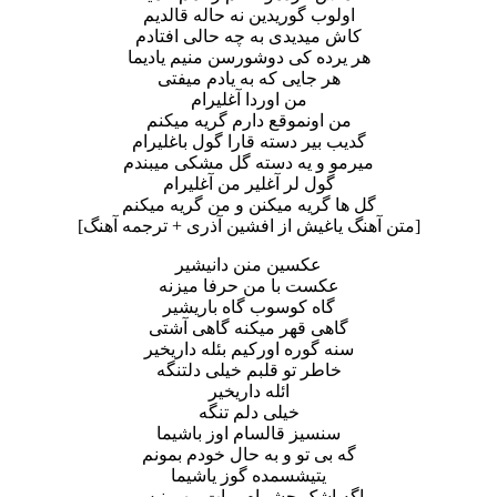
اولوب گوریدین نه حاله قالدیم
کاش میدیدی به چه حالی افتادم
هر یرده کی دوشورسن منیم یادیما
هر جایی که به یادم میفتی
من اوردا آغلیرام
من اونموقع دارم گریه میکنم
گدیب بیر دسته قارا گول باغلیرام
میرمو و یه دسته گل مشکی میبندم
گول لر آغلیر من آغلیرام
گل ها گریه میکنن و من گریه میکنم
[متن آهنگ یاغیش از افشین آذری + ترجمه آهنگ]
عکسین منن دانیشیر
عکست با من حرفا میزنه
گاه کوسوب گاه باریشیر
گاهی قهر میکنه گاهی آشتی
سنه گوره اورکیم بئله داریخیر
خاطر تو قلبم خیلی دلتنگه
ائله داریخیر
خیلی دلم تنگه
سنسیز قالسام اوز باشیما
گه بی تو و به حال خودم بمونم
یتیشسمده گوز یاشیما
اگه اشک چشمام برات مهم نیس