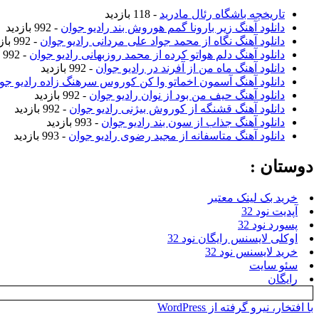
تاریخچه باشگاه رئال مادرید
- 118 بازدید
دانلود آهنگ زیر بارونا گمم هوروش بند رادیو جوان
- 992 بازدید
دانلود آهنگ نگاه از محمد جواد علی مردانی رادیو جوان
- 992 بازدید
دانلود آهنگ دلم هواتو کرده از محمد روزبهانی رادیو جوان
- 992 بازدید
دانلود آهنگ ماه من از آفرند در رادیو جوان
- 992 بازدید
دانلود آهنگ آسمون اخماتو وا کن کوروس سرهنگ زاده رادیو جو
دانلود آهنگ حیف من بود از نوان رادیو جوان
- 992 بازدید
دانلود آهنگ قشنگه از کوروش بیژنی رادیو جوان
- 992 بازدید
دانلود آهنگ جذاب از سون بند رادیو جوان
- 993 بازدید
دانلود آهنگ متاسفانه از مجید رضوی رادیو جوان
- 993 بازدید
دوستان :
خرید بک لینک معتبر
آپدیت نود 32
پسورد نود 32
اوکلی لایسنس رایگان نود 32
خرید لایسنس نود 32
سئو سایت
رایگان
با افتخار، نیرو گرفته از WordPress