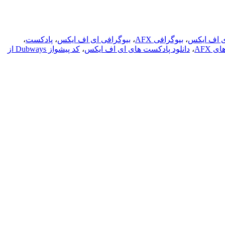
 اف ایکس
،
بیوگرافی AFX
،
بیوگرافی ای اف ایکس
،
پادکست
،
 AFX
،
دانلود پادکست های ای اف ایکس
،
کد پیشواز Dubways از