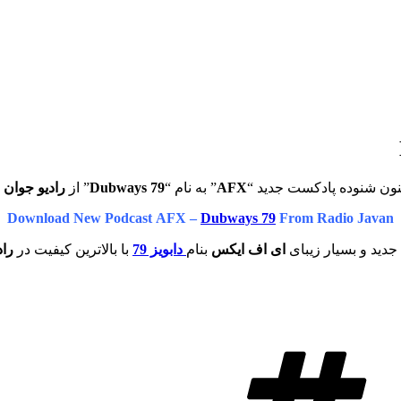
نون شنوده پادکست جدید “
AFX
” به نام “
Dubways 79
” از
رادیو جوان
ب
Download New Podcast AFX –
Dubways 79
From Radio Javan
دید و بسیار زیبای
ای اف ایکس
بنام
دابویز 79
با بالاترین کیفیت در
راد