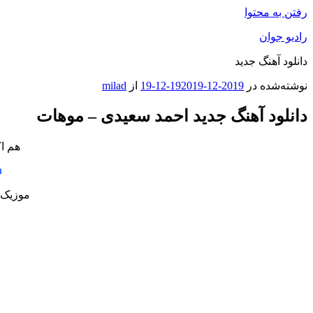
رفتن به محتوا
رادیو جوان
دانلود آهنگ جدید
نوشته‌شده در
2019-12-19
2019-12-19
از
milad
دانلود آهنگ جدید احمد سعیدی – موهات
هم اک
n
موزیک 