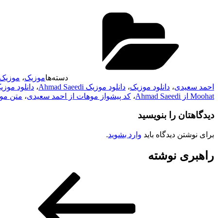
دسته‌ها
موزیک
،
موزیک 
احمد سعیدی
،
دانلود موزیک
،
دانلود موزیک Ahmad Saeedi
،
دانلود موز
Moohat از Ahmad Saeedi
،
کد پیشواز موهات از احمد سعیدی
،
متن موزیک Moohat از 
دیدگاهتان را بنویسید
برای نوشتن دیدگاه باید
وارد بشوید
.
راهبری نوشته