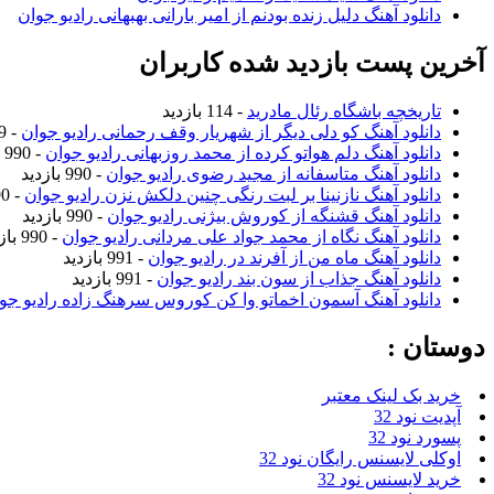
دانلود آهنگ دلیل زنده بودنم از امیر بارانی بهبهانی رادیو جوان
آخرین پست بازدید شده کاربران
تاریخچه باشگاه رئال مادرید
- 114 بازدید
دانلود آهنگ کو دلی دیگر از شهریار وقف رحمانی رادیو جوان
- 989 بازدید
دانلود آهنگ دلم هواتو کرده از محمد روزبهانی رادیو جوان
- 990 بازدید
دانلود آهنگ متاسفانه از مجید رضوی رادیو جوان
- 990 بازدید
دانلود آهنگ نازنینا بر لبت رنگی چنین دلکش نزن رادیو جوان
- 990 بازدید
دانلود آهنگ قشنگه از کوروش بیژنی رادیو جوان
- 990 بازدید
دانلود آهنگ نگاه از محمد جواد علی مردانی رادیو جوان
- 990 بازدید
دانلود آهنگ ماه من از آفرند در رادیو جوان
- 991 بازدید
دانلود آهنگ جذاب از سون بند رادیو جوان
- 991 بازدید
دانلود آهنگ آسمون اخماتو وا کن کوروس سرهنگ زاده رادیو جو
دوستان :
خرید بک لینک معتبر
آپدیت نود 32
پسورد نود 32
اوکلی لایسنس رایگان نود 32
خرید لایسنس نود 32