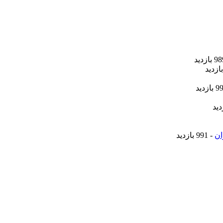
ان
- 991 بازدید