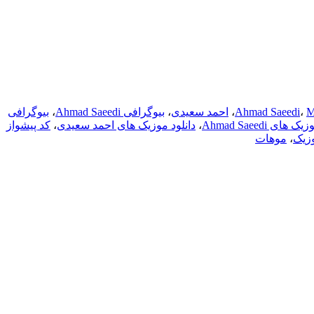
M
،
Ahmad Saeedi
،
احمد سعیدی
،
بیوگرافی Ahmad Saeedi
،
بیوگرافی
های Ahmad Saeedi
،
دانلود موزیک های احمد سعیدی
،
کد پیشواز
زیک
،
موهات