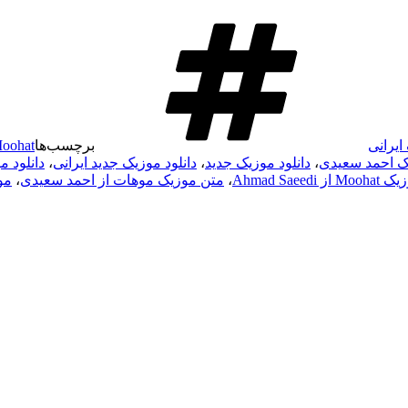
ایرانی
برچسب‌ها
oohat
یک احمد سعیدی
،
دانلود موزیک جدید
،
دانلود موزیک جدید ایرانی
،
دانلود موزیک 
Ahmad Saeedi
،
متن موزیک موهات از احمد سعیدی
،
مو