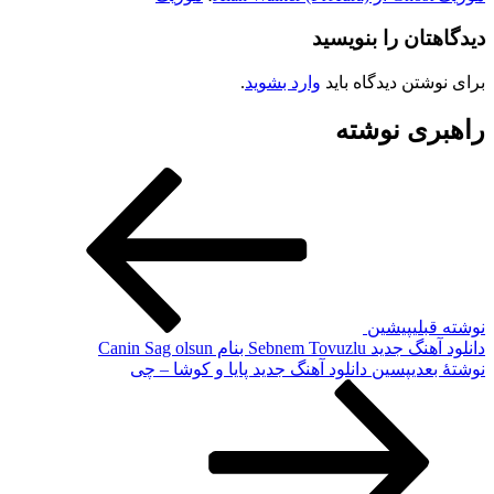
دیدگاهتان را بنویسید
برای نوشتن دیدگاه باید
وارد بشوید
.
راهبری نوشته
نوشته قبلی
پیشین
دانلود آهنگ جدید Sebnem Tovuzlu بنام Canin Sag olsun
نوشته‌ٔ بعدی
پسین
دانلود آهنگ جدید پایا و کوشا – چی