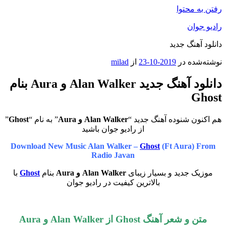
رفتن به محتوا
رادیو جوان
دانلود آهنگ جدید
نوشته‌شده در
2019-10-23
از
milad
دانلود آهنگ جدید Alan Walker و Aura بنام
Ghost
هم اکنون شنوده آهنگ جدید “
Alan Walker و Aura
” به نام “
Ghost
”
از رادیو جوان باشید
Download New Music Alan Walker –
Ghost
(Ft Aura) From
Radio Javan
موزیک جدید و بسیار زیبای
Alan Walker و Aura
بنام
Ghost
با
بالاترین کیفیت در رادیو جوان
متن و شعر آهنگ
Ghost
از
Alan Walker و Aura