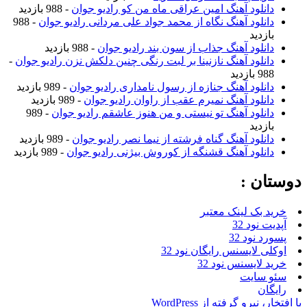
دانلود آهنگ امین عراقی ماه من کو رادیو جوان
- 988 بازدید
دانلود آهنگ نگاه از محمد جواد علی مردانی رادیو جوان
- 988
بازدید
دانلود آهنگ جذاب از سون بند رادیو جوان
- 988 بازدید
دانلود آهنگ نازنینا بر لبت رنگی چنین دلکش نزن رادیو جوان
-
988 بازدید
دانلود آهنگ جنازه از رسول نامداری رادیو جوان
- 989 بازدید
دانلود آهنگ نمیرم عقب از راوان رادیو جوان
- 989 بازدید
دانلود آهنگ تو نیستی و من هنوز عاشقم رادیو جوان
- 989
بازدید
دانلود آهنگ گناه فرشته از نیما نصر رادیو جوان
- 989 بازدید
دانلود آهنگ قشنگه از کوروش بیژنی رادیو جوان
- 989 بازدید
دوستان :
خرید بک لینک معتبر
آپدیت نود 32
پسورد نود 32
اوکلی لایسنس رایگان نود 32
خرید لایسنس نود 32
سئو سایت
رایگان
با افتخار، نیرو گرفته از WordPress