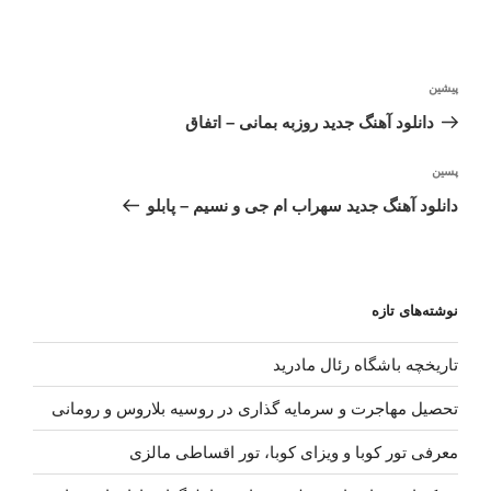
راهبری
نوشته
پیشین
نوشته
قبلی
دانلود آهنگ جدید روزبه بمانی – اتفاق
نوشته‌ٔ
پسین
بعدی
دانلود آهنگ جدید سهراب ام جی و نسیم – پابلو
نوشته‌های تازه
تاریخچه باشگاه رئال مادرید
تحصیل مهاجرت و سرمایه گذاری در روسیه بلاروس و رومانی
معرفی تور کوبا و ویزای کوبا، تور اقساطی مالزی