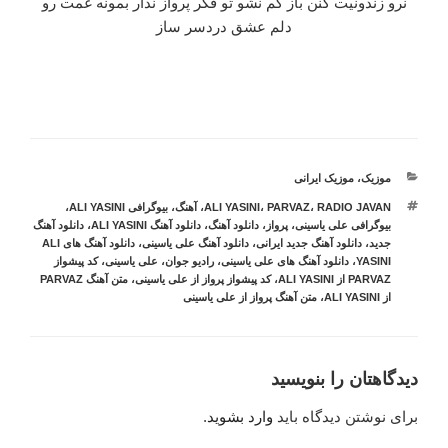
نرو زندونیت کنن باز گم نشو تو فکر پرواز نذار بمونه غمت رو
دلم عشق دردسر ساز
دسته‌ها
موزیک
،
موزیک ایرانی
برچسب‌ها
RADIO JAVAN
،
PARVAZ
،
ALI YASINI
،
آهنگ
،
بیوگرافی ALI YASINI
،
بیوگرافی علی یاسینی
،
پرواز
،
دانلود آهنگ
،
دانلود آهنگ ALI YASINI
،
دانلود آهنگ
جدید
،
دانلود آهنگ جدید ایرانی
،
دانلود آهنگ علی یاسینی
،
دانلود آهنگ های ALI
YASINI
،
دانلود آهنگ های علی یاسینی
،
رادیو جوان
،
علی یاسینی
،
کد پیشواز
PARVAZ از ALI YASINI
،
کد پیشواز پرواز از علی یاسینی
،
متن آهنگ PARVAZ
از ALI YASINI
،
متن آهنگ پرواز از علی یاسینی
دیدگاهتان را بنویسید
برای نوشتن دیدگاه باید
وارد بشوید
.