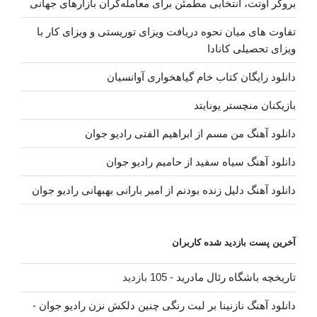
بروکر اوتت، انتخابی مطمئن برای معامله‌گران بازارهای جهانی
تفاوت های میان نحوه دریافت ویزای توریستی و ویزای کار با
ویزای تحصیلی کانادا
دانلود رایگان کتاب خام گیاهخواری آوانسیان
بازیکنان منچستر یونایتد
دانلود آهنگ من مسم از ابراهیم الفتی رادیو جوان
دانلود آهنگ سیاه سفید از حامیم رادیو جوان
دانلود آهنگ دلیل زنده بودنم از امیر بارانی بهبهانی رادیو جوان
آخرین پست بازدید شده کاربران
تاریخچه باشگاه رئال مادرید
- 105 بازدید
دانلود آهنگ نازنینا بر لبت رنگی چنین دلکش نزن رادیو جوان
-