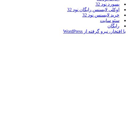
نود 32
 لایسنس رایگان نود 32
لایسنس نود 32
سایت
ن
یرو گرفته از WordPress