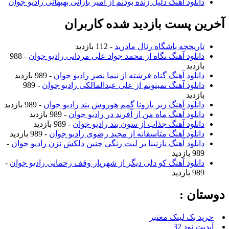
نلود آهنگ دلیل زنده بودنم از امیر بارانی بهبهانی رادیو جوان
 پست بازدید شده کاربران
ریخچه باشگاه رئال مادرید
- 112 بازدید
نلود آهنگ نگاه از محمد جواد علی مردانی رادیو جوان
- 988
زدید
نلود آهنگ گناه فرشته از نیما نصر رادیو جوان
- 989 بازدید
نلود آهنگ نمیتونم از علی عبدالمالکی رادیو جوان
- 989
زدید
نلود آهنگ زیر بارونا گمم هوروش بند رادیو جوان
- 989 بازدید
نلود آهنگ ماه من از آفرند در رادیو جوان
- 989 بازدید
نلود آهنگ جذاب از سون بند رادیو جوان
- 989 بازدید
نلود آهنگ متاسفانه از مجید رضوی رادیو جوان
- 989 بازدید
نلود آهنگ نازنینا بر لبت رنگی چنین دلکش نزن رادیو جوان
-
ازدید
نلود آهنگ کو دلی دیگر از شهریار وقف رحمانی رادیو جوان
-
ازدید
ن :
بک لینک معتبر
نود 32