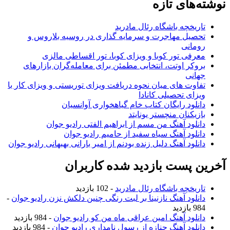
نوشته‌های تازه
تاریخچه باشگاه رئال مادرید
تحصیل مهاجرت و سرمایه گذاری در روسیه بلاروس و
رومانی
معرفی تور کوبا و ویزای کوبا، تور اقساطی مالزی
بروکر اوتت، انتخابی مطمئن برای معامله‌گران بازارهای
جهانی
تفاوت های میان نحوه دریافت ویزای توریستی و ویزای کار با
ویزای تحصیلی کانادا
دانلود رایگان کتاب خام گیاهخواری آوانسیان
بازیکنان منچستر یونایتد
دانلود آهنگ من مسم از ابراهیم الفتی رادیو جوان
دانلود آهنگ سیاه سفید از حامیم رادیو جوان
دانلود آهنگ دلیل زنده بودنم از امیر بارانی بهبهانی رادیو جوان
آخرین پست بازدید شده کاربران
تاریخچه باشگاه رئال مادرید
- 102 بازدید
دانلود آهنگ نازنینا بر لبت رنگی چنین دلکش نزن رادیو جوان
-
984 بازدید
دانلود آهنگ امین عراقی ماه من کو رادیو جوان
- 984 بازدید
دانلود آهنگ جنازه از رسول نامداری رادیو جوان
- 984 بازدید