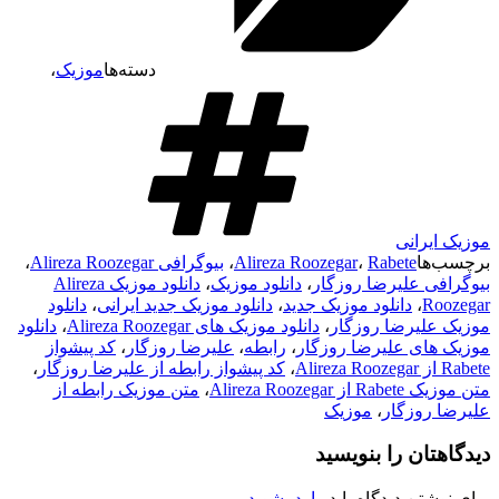
دسته‌ها
موزیک
،
موزیک ایرانی
برچسب‌ها
Rabete
،
Alireza Roozegar
،
بیوگرافی Alireza Roozegar
،
بیوگرافی علیرضا روزگار
،
دانلود موزیک
،
دانلود موزیک Alireza
Roozegar
،
دانلود موزیک جدید
،
دانلود موزیک جدید ایرانی
،
دانلود
موزیک علیرضا روزگار
،
دانلود موزیک های Alireza Roozegar
،
دانلود
موزیک های علیرضا روزگار
،
رابطه
،
علیرضا روزگار
،
کد پیشواز
Rabete از Alireza Roozegar
،
کد پیشواز رابطه از علیرضا روزگار
،
متن موزیک Rabete از Alireza Roozegar
،
متن موزیک رابطه از
علیرضا روزگار
،
موزیک
دیدگاهتان را بنویسید
برای نوشتن دیدگاه باید
وارد بشوید
.