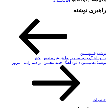
راهبری نوشته
نوشته قبلی
پیشین
دانلود آهنگ جدید محمدرضا فروتن – نفس بکش
نوشته‌ٔ بعدی
پسین
دانلود آهنگ جدید محسن ابراهیم زاده – مرور
خاطرات