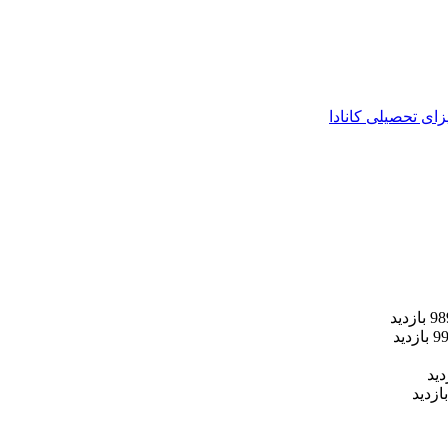
زای تحصیلی کانادا