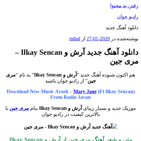
رفتن به محتوا
رادیو جوان
دانلود آهنگ جدید
نوشته‌شده در
2020-01-27
از
milad
دانلود آهنگ جدید آرش و Ilkay Sencan –
مری جین
هم اکنون شنوده آهنگ جدید “
آرش و Ilkay Sencan
” به نام “
مری
جین
” از رادیو جوان باشید
Download New Music Arash –
Mary Jane
(Ft Ilkay Sencan)
From Radio Javan
موزیک جدید و بسیار زیبای
آرش و Ilkay Sencan
بنام
مری جین
با
بالاترین کیفیت در رادیو جوان
متن و شعر آهنگ مری جین از آرش و Ilkay Sencan