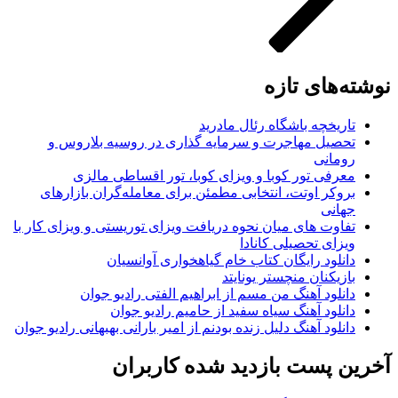
نوشته‌های تازه
تاریخچه باشگاه رئال مادرید
تحصیل مهاجرت و سرمایه گذاری در روسیه بلاروس و
رومانی
معرفی تور کوبا و ویزای کوبا، تور اقساطی مالزی
بروکر اوتت، انتخابی مطمئن برای معامله‌گران بازارهای
جهانی
تفاوت های میان نحوه دریافت ویزای توریستی و ویزای کار با
ویزای تحصیلی کانادا
دانلود رایگان کتاب خام گیاهخواری آوانسیان
بازیکنان منچستر یونایتد
دانلود آهنگ من مسم از ابراهیم الفتی رادیو جوان
دانلود آهنگ سیاه سفید از حامیم رادیو جوان
دانلود آهنگ دلیل زنده بودنم از امیر بارانی بهبهانی رادیو جوان
آخرین پست بازدید شده کاربران