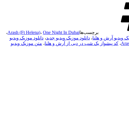
برچسب‌ها
One Night In Dubai
،
Arash (Ft Helena)
،
یک ویدیو آرش و هلنا
،
دانلود موزیک ویدیو جدید
،
دانلود موزیک ویدیو
،
کد پیشواز یک شب در دبی از آرش و هلنا
،
متن موزیک ویدیو