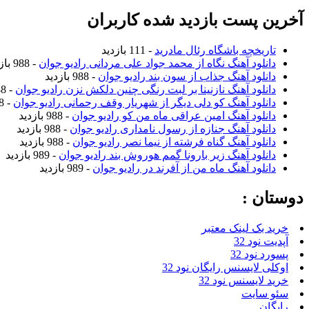
آخرین پست بازدید شده کاربران
تاریخچه باشگاه رئال مادرید
- 111 بازدید
دانلود آهنگ نگاه از محمد جواد علی مردانی رادیو جوان
- 988 بازدید
دانلود آهنگ جذاب از سون بند رادیو جوان
- 988 بازدید
دانلود آهنگ نازنینا بر لبت رنگی چنین دلکش نزن رادیو جوان
- 988 بازدید
دانلود آهنگ کو دلی دیگر از شهریار وقف رحمانی رادیو جوان
- 988 بازدید
دانلود آهنگ امین عراقی ماه من کو رادیو جوان
- 988 بازدید
دانلود آهنگ جنازه از رسول نامداری رادیو جوان
- 988 بازدید
دانلود آهنگ گناه فرشته از نیما نصر رادیو جوان
- 988 بازدید
دانلود آهنگ زیر بارونا گمم هوروش بند رادیو جوان
- 989 بازدید
دانلود آهنگ ماه من از آفرند در رادیو جوان
- 989 بازدید
دوستان :
خرید بک لینک معتبر
آپدیت نود 32
پسورد نود 32
اوکلی لایسنس رایگان نود 32
خرید لایسنس نود 32
سئو سایت
رایگان