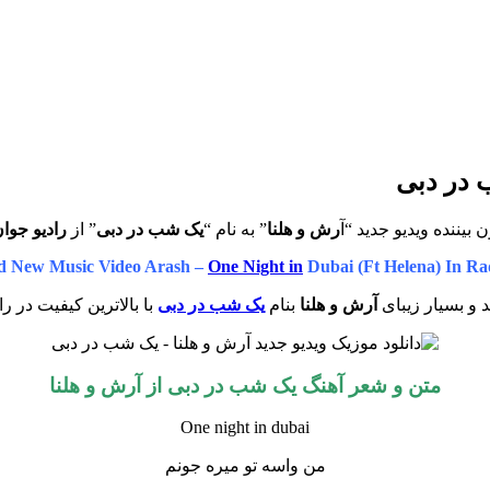
ب در دبی
 بیننده ویدیو جدید “آ
رش و هلنا
” به نام “
یک شب در دبی
” از
رادیو جوا
d New Music Video
Arash –
One Night in
Dubai (Ft Helena) In Ra
د و بسیار زیبای
آرش و هلنا
بنام
یک شب در دبی
با بالاترین کیفیت در را
متن و شعر آهنگ یک شب در دبی از آرش و هلنا
One night in dubai
من واسه تو میره جونم