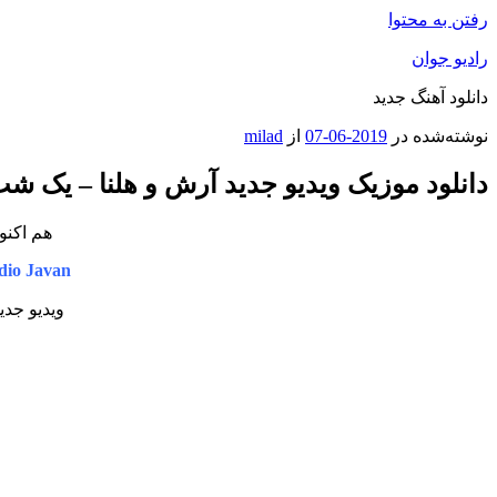
رفتن به محتوا
رادیو جوان
دانلود آهنگ جدید
نوشته‌شده در
2019-06-07
از
milad
دانلود موزیک ویدیو جدید آرش و هلنا – یک ش
هم اکنون
dio Javan
ویدیو جدی