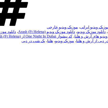
وزیک ویدیو ایرانی
،
موزیک ویدیو خارجی
،
دانلود موزیک ویدیو
،
دانلود موزیک ویدیو Arash (Ft Helena)
،
دانلود موز
ویدیو های آرش و هلنا
،
کد پیشواز One Night In Dubai از Arash (Ft Helena)
 دبی از آرش و هلنا
،
موزیک ویدیو
،
هلنا
،
یک شب در دبی