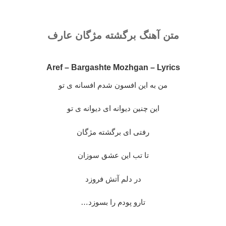
متن آهنگ برگشته مژگان عارف
Aref – Bargashte Mozhgan – Lyrics
من به این افسون شدم افسانه ی تو
این چنین دیوانه ای دیوانه ی تو
رفتی ای برگشته مژگان
تا تب این عشق سوزان
در دلم آتش فروزد
تارو پودم را بسوزد…