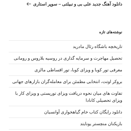
بعدی
دانلود آهنگ جدید علی بی و نبیلتی – سوپر استاری
نوشته‌های تازه
تاریخچه باشگاه رئال مادرید
تحصیل مهاجرت و سرمایه گذاری در روسیه بلاروس و رومانی
معرفی تور کوبا و ویزای کوبا، تور اقساطی مالزی
بروکر اوتت، انتخابی مطمئن برای معامله‌گران بازارهای جهانی
تفاوت های میان نحوه دریافت ویزای توریستی و ویزای کار با
ویزای تحصیلی کانادا
دانلود رایگان کتاب خام گیاهخواری آوانسیان
بازیکنان منچستر یونایتد