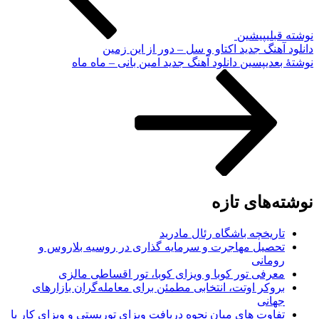
نوشته قبلی
پیشین
دانلود آهنگ جدید اکتاو و سل – دور از این زمین
نوشته‌ٔ بعدی
پسین
دانلود آهنگ جدید امین بانی – ماه ماه
نوشته‌های تازه
تاریخچه باشگاه رئال مادرید
تحصیل مهاجرت و سرمایه گذاری در روسیه بلاروس و
رومانی
معرفی تور کوبا و ویزای کوبا، تور اقساطی مالزی
بروکر اوتت، انتخابی مطمئن برای معامله‌گران بازارهای
جهانی
تفاوت های میان نحوه دریافت ویزای توریستی و ویزای کار با