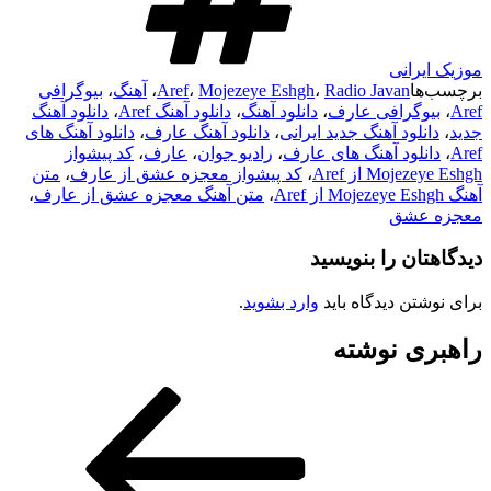
موزیک ایرانی
برچسب‌ها
Radio Javan
،
Mojezeye Eshgh
،
Aref
،
آهنگ
،
بیوگرافی
Aref
،
بیوگرافی عارف
،
دانلود آهنگ
،
دانلود آهنگ Aref
،
دانلود آهنگ
جدید
،
دانلود آهنگ جدید ایرانی
،
دانلود آهنگ عارف
،
دانلود آهنگ های
Aref
،
دانلود آهنگ های عارف
،
رادیو جوان
،
عارف
،
کد پیشواز
Mojezeye Eshgh از Aref
،
کد پیشواز معجزه عشق از عارف
،
متن
آهنگ Mojezeye Eshgh از Aref
،
متن آهنگ معجزه عشق از عارف
،
معجزه عشق
دیدگاهتان را بنویسید
برای نوشتن دیدگاه باید
وارد بشوید
.
راهبری نوشته