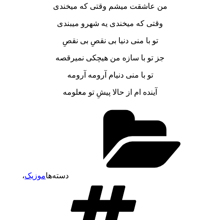
من عاشقت میشم وقتی که میخندی
وقتی که میخندی یه شهرو میبندی
تو با منی دنیا بی نقصِ بی نقصِ
جز تو با سازه من هیچکی نمیرقصه
تو با منی دنیام آرومه آرومه
آینده ام از حالا پیشِ تو معلومه
دسته‌ها
موزیک
،