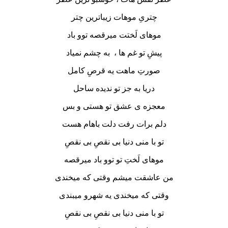
چتریِ موهات زیباترین چتر
موهای لَختت میرقصه توو باد
پیشِ تو غم ها ، به چشم نمیاد
صورتِ ماهت یه قرصِ کامل
دریا به جز تو ندیده ساحل
معجزه ی عشق تو هستی و بس
دلم برات رفت دلت باهام هست
تو با منی دنیا بی نقصِ بی نقصِ
موهای لَختِ تو توو باد میرقصه
من عاشقت میشم وقتی که میخندی
وقتی که میخندی یه شهرو میبندی
تو با منی دنیا بی نقصِ بی نقصِ