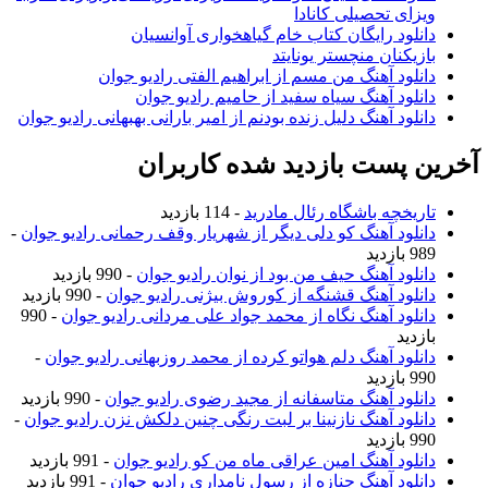
ویزای تحصیلی کانادا
دانلود رایگان کتاب خام گیاهخواری آوانسیان
بازیکنان منچستر یونایتد
دانلود آهنگ من مسم از ابراهیم الفتی رادیو جوان
دانلود آهنگ سیاه سفید از حامیم رادیو جوان
دانلود آهنگ دلیل زنده بودنم از امیر بارانی بهبهانی رادیو جوان
آخرین پست بازدید شده کاربران
تاریخچه باشگاه رئال مادرید
- 114 بازدید
دانلود آهنگ کو دلی دیگر از شهریار وقف رحمانی رادیو جوان
-
989 بازدید
دانلود آهنگ حیف من بود از نوان رادیو جوان
- 990 بازدید
دانلود آهنگ قشنگه از کوروش بیژنی رادیو جوان
- 990 بازدید
دانلود آهنگ نگاه از محمد جواد علی مردانی رادیو جوان
- 990
بازدید
دانلود آهنگ دلم هواتو کرده از محمد روزبهانی رادیو جوان
-
990 بازدید
دانلود آهنگ متاسفانه از مجید رضوی رادیو جوان
- 990 بازدید
دانلود آهنگ نازنینا بر لبت رنگی چنین دلکش نزن رادیو جوان
-
990 بازدید
دانلود آهنگ امین عراقی ماه من کو رادیو جوان
- 991 بازدید
دانلود آهنگ جنازه از رسول نامداری رادیو جوان
- 991 بازدید