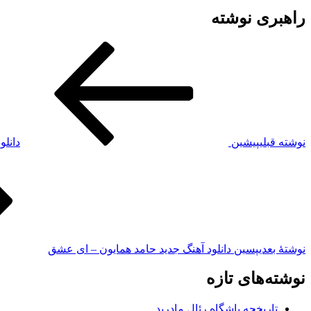
راهبری نوشته
نوشته قبلی
پیشین
دانلو
نوشته‌ٔ بعدی
پسین
دانلود آهنگ جدید حامد همایون – ای عشق
نوشته‌های تازه
تاریخچه باشگاه رئال مادرید