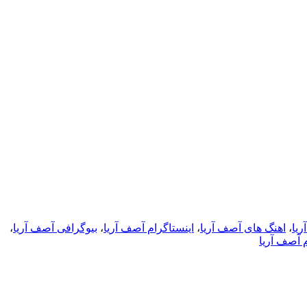
یا
،
اهنگ های آصف آریا
،
اینستاگرام آصف آریا
،
بیوگرافی آصف آریا
،
 آصف آریا