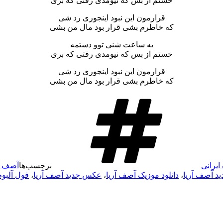
خستم از بس که نیومدی رفتی که بری
قرارمون این نبود اینجوری رد شی
که خاطرم بشی قرار بود مال من بشی
یه ساعت شنی توو دستمه
خستم از بس که نیومدی رفتی که بری
قرارمون این نبود اینجوری رد شی
که خاطرم بشی قرار بود مال من بشی
ایرانی
برچسب‌ها
آصف آر
ید آصف آریا
،
دانلود موزیک آصف آریا
،
عکس جدید آصف آریا
،
فول آلبوم