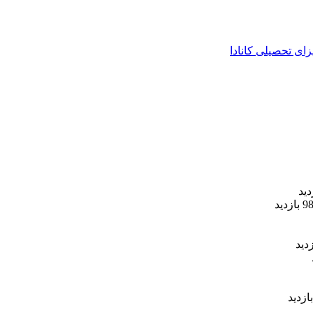
زای تحصیلی کانادا