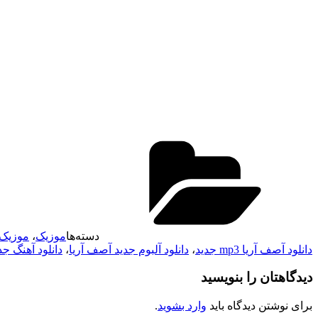
دسته‌ها
موزیک
،
موزیک 
دانلود آصف آریا mp3 جدید
،
دانلود آلبوم جدید آصف آریا
،
دانلود آهنگ جد
دیدگاهتان را بنویسید
برای نوشتن دیدگاه باید
وارد بشوید
.