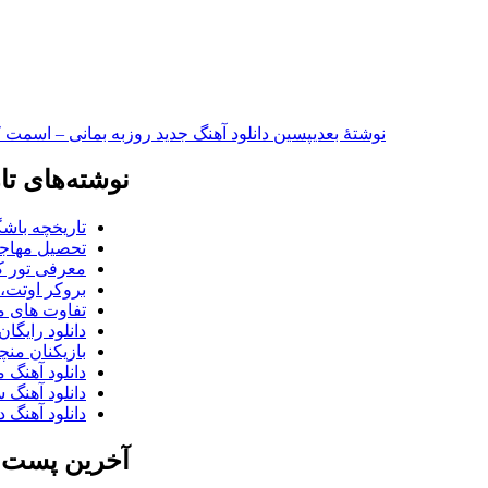
نوشته‌ٔ بعدی
پسین
دانلود آهنگ جدید روزبه بمانی – اسمت ک
نوشته‌های تا
تاریخچه باشگ
تحصیل مهاجر
معرفی تور کو
بروکر اوتت، 
تفاوت های می
دانلود رایگا
بازیکنان منچس
دانلود آهنگ 
دانلود آهنگ 
دانلود آهنگ د
آخرین پست ب