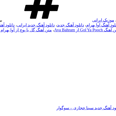
موزیک ایرانی
ب
لود آهنگ آوا بهرام
،
دانلود آهنگ جدید
،
دانلود آهنگ جدید ایرانی
،
دانلود آهنگ ها
 Gol Ya Pooch از Ava Bahram
،
متن آهنگ گل یا پوچ از آوا بهرام
ود آهنگ جدید سینا حجازی – سوگوار