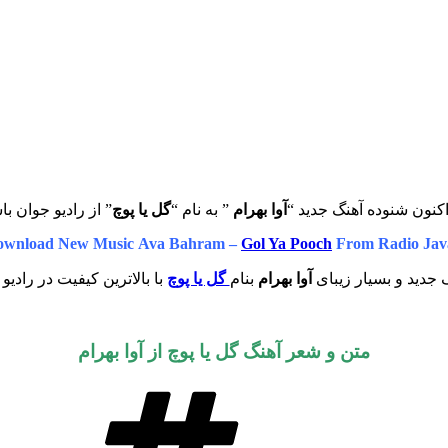
کنون شنوده آهنگ جدید “
آوا بهرام
” به نام “
گل یا پوچ
” از رادیو جوان با
ownload New Music Ava Bahram –
Gol Ya Pooch
From Radio Jav
 جدید و بسیار زیبای
آوا بهرام
بنام
گل یا پوچ
با بالاترین کیفیت در رادیو
متن و شعر آهنگ گل یا پوچ از
آوا بهرام