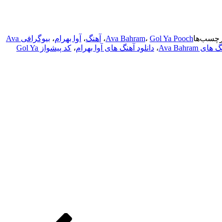
رچسب‌ها
Gol Ya Pooch
،
Ava Bahram
،
آهنگ
،
آوا بهرام
،
بیوگرافی Ava
ی Ava Bahram
،
دانلود آهنگ های آوا بهرام
،
کد پیشواز Gol Ya