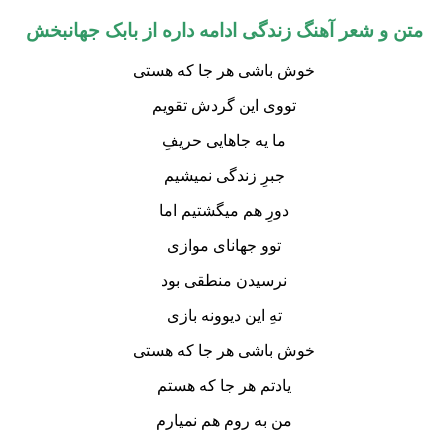
متن و شعر آهنگ زندگی ادامه داره از بابک جهانبخش
خوش باشی هر جا که هستی
تووی این گردش تقویم
ما یه جاهایی حریفِ
جبرِ زندگی نمیشیم
دورِ هم میگشتیم اما
توو جهانای موازی
نرسیدن منطقی بود
تهِ این دیوونه بازی
خوش باشی هر جا که هستی
یادتم هر جا که هستم
من به روم هم نمیارم