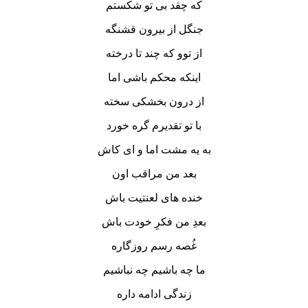
که چقد بی تو شکستم
جنگل از بیرون قشنگه
از توو که چند تا درخته
اینکه محکم باشی اما
از درون بخشکی سخته
با تو تقدیرم گره خورد
به یه مشت اما و ای کاش
بعد من مراقب اون
خنده های لعنتیت باش
بعدِ من فکرِ خودت باش
غُصه رسم روزگاره
ما چه باشیم چه نباشیم
زندگی ادامه داره