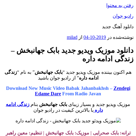
رفتن به محتوا
رادیو جوان
دانلود آهنگ جدید
نوشته‌شده در
2019-10-04
از
milad
دانلود موزیک ویدیو جدید بابک جهانبخش –
زندگی ادامه داره
هم اکنون بیننده موزیک ویدیو جدید “
بابک جهانبخش
” به نام “
زندگی
ادامه داره
” از رادیو جوان باشید
Download New Music Video Babak Jahanbakhsh –
Zendegi
Edame Dare
From Radio Javan
موزیک ویدیو جدید و بسیار زیبای
بابک جهانبخش
بنام
زندگی ادامه
داره
با بالاترین کیفیت در رادیو جوان
ترانه: بابک صحرایی | موزیک: بابک جهانبخش | تنظیم: معین راهبر