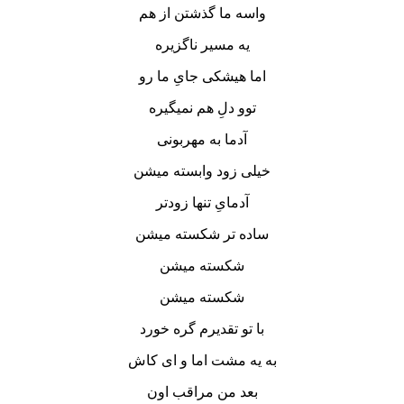
واسه ما گذشتن از هم
یه مسیر ناگزیره
اما هیشکی جایِ ما رو
توو دلِ هم نمیگیره
آدما به مهربونی
خیلی زود وابسته میشن
آدمایِ تنها زودتر
ساده تر شکسته میشن
شکسته میشن
شکسته میشن
با تو تقدیرم گره خورد
به یه مشت اما و ای کاش
بعد من مراقب اون