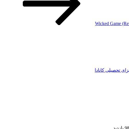
زای تحصیلی کانادا