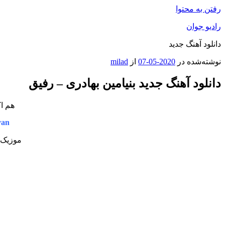
رفتن به محتوا
رادیو جوان
دانلود آهنگ جدید
نوشته‌شده در
2020-05-07
از
milad
دانلود آهنگ جدید بنیامین بهادری – رفیق
هم اک
van
موزیک ج