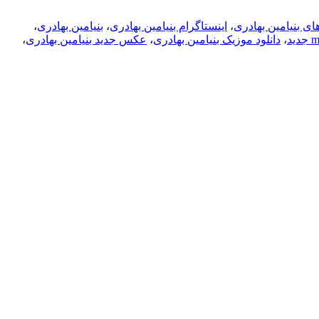
ای بنیامین بهادری
،
اینستاگرام بنیامین بهادری
،
بنیامین بهادری
،
،
دانلود موزیک بنیامین بهادری
،
عکس جدید بنیامین بهادری
،