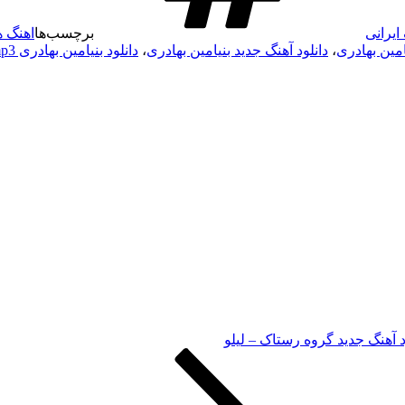
ایرانی
برچسب‌ها
اهنگ ه
یامین بهادری
،
دانلود آهنگ جدید بنیامین بهادری
،
دانلود بنیامین بهادری mp3 جدید
د آهنگ جدید گروه رستاک – لیلو