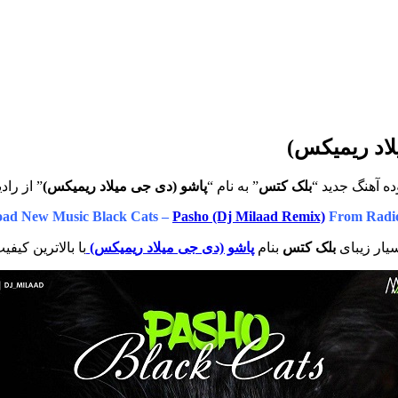
لاد ریمیکس)
ه آهنگ جدید “
بلک کتس
” به نام “
پاشو (دی جی میلاد ریمیکس)
” از راد
ad New Music Black Cats –
Pasho (Dj Milaad Remix)
From Radi
یار زیبای
بلک کتس
بنام
پاشو (دی جی میلاد ریمیکس)
با بالاترین کیفی