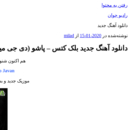
رفتن به محتوا
رادیو جوان
دانلود آهنگ جدید
نوشته‌شده در
2020-01-15
از
milad
دانلود آهنگ جدید بلک کتس – پاشو (دی جی می
هم اکنون شنود
o Javan
موزیک جدید و بس