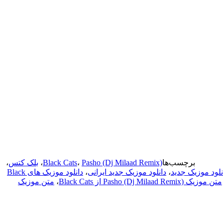
برچسب‌ها
Pasho (Dj Milaad Remix)
،
Black Cats
،
بلک کتس
،
نلود موزیک جدید
،
دانلود موزیک جدید ایرانی
،
دانلود موزیک های Black
متن موزیک Pasho (Dj Milaad Remix) از Black Cats
،
متن موزیک