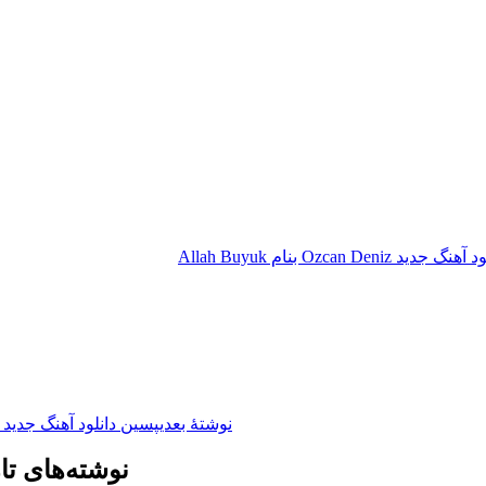
نگ جدید Ozcan Deniz بنام Allah Buyuk
نوشته‌ٔ بعدی
پسین
دانلود آهنگ جدید
نوشته‌های تا