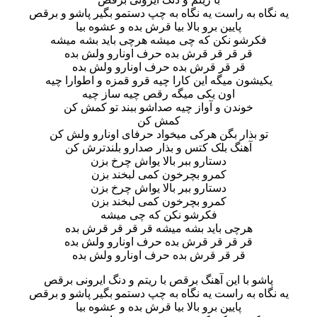
یه نگاه به راست یه نگاه به چپ دستمو بگیر پاشو و برقص
پایین برو بالا بیا قرش بده و عشوه بیا
فکرشو نکن که چی میشه هرچی باید بشه میشه
قر قر قر قرش بده حرف اونارو ولش بده
قر قر قرش بده حرف اونارو ولش بده
یکیشون میگه این کارا چیه قرو قمزه و اطوارا چیه
اون یکی میگه رقص چیه ساز چیه
خوندن و آواز چیه صداشو ببند تو کمش کن
کمش کن
تو بذار بگن هرکی میخواد حرفای اونارو ولش کن
آهنگ بلک کتس و بذار صدارو بلندترش کن
دستارو ببر بالا یواش چرخ بزن
کمرو بچرخون کمی لبخند بزن
دستارو ببر بالا یواش چرخ بزن
کمرو بچرخون کمی لبخند بزن
فکرشو نکن که چی میشه
هرچی باید بشه میشه قر قر قر قرش بده
قر قر قر قرش بده حرف اونارو ولش بده
قر قر قرش بده حرف اونارو ولش بده
پاشو با این آهنگ برقص با ریتم و دنگ ایرونی برقص
یه نگاه به راست یه نگاه به چپ دستمو بگیر پاشو و برقص
پایین برو بالا بیا قرش بده و عشوه بیا