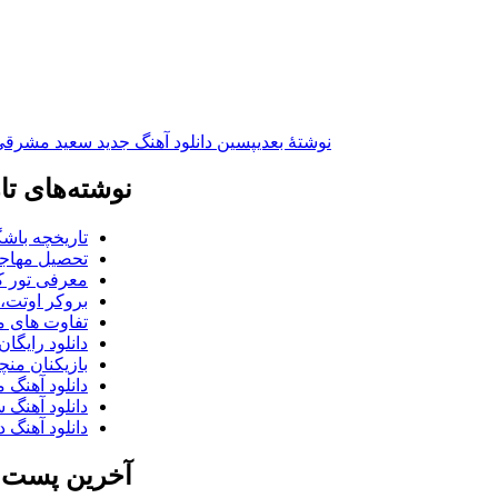
نوشته‌ٔ بعدی
پسین
دانلود آهنگ جدید سعید مشرق
نوشته‌های تا
تاریخچه باشگ
تحصیل مهاجر
معرفی تور کو
بروکر اوتت، 
تفاوت های می
دانلود رایگا
بازیکنان منچس
دانلود آهنگ 
دانلود آهنگ 
دانلود آهنگ د
آخرین پست ب