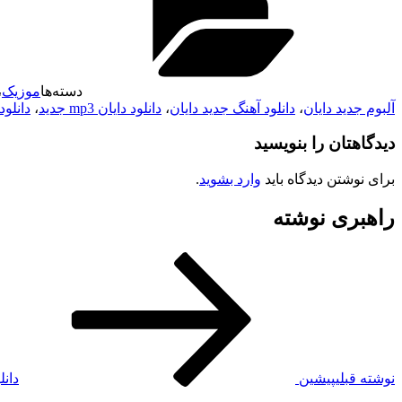
دسته‌ها
موزیک
،
آلبوم جدید دایان
،
دانلود آهنگ جدید دایان
،
دانلود دایان mp3 جدید
،
دانلود
دیدگاهتان را بنویسید
برای نوشتن دیدگاه باید
وارد بشوید
.
راهبری نوشته
نوشته قبلی
پیشین
دانل