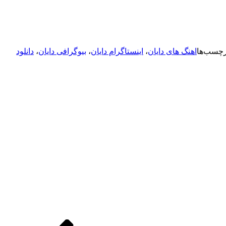
رچسب‌ها
اهنگ های دایان
،
اینستاگرام دایان
،
بیوگرافی دایان
،
دانلود