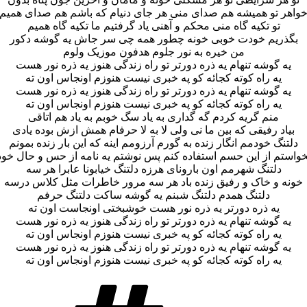
واهر تو همیشه هم صدای منی هر جای دنیام که باشم هم صدای همیم
تو تکیه گاه منی محکم و آهنی یاد گرفتیم ما تکیه گاه همیم
بگذریم خودت خوبی خونه چطور همه چی سر جاش یه گوشه دکور
من خیره به نور جلوم هدفون موزیک ولوم
یه گوشه تنهام یه ذره دورتر تو راه زندگی هنوز یه ذره نور هست
یه راه کوته کجائه کو په خبری نیست هنوزم اونجاس اون ته
یه گوشه تنهام یه ذره دورتر تو راه زندگی هنوز یه ذره نور هست
یه راه کوته کجائه کو په خبری نیست هنوزم اونجاس اون ته
منم گریه کردم گه گداری به یاد سگ خوبم به یاد هم اتاقی
بیاد رفیقی که بین ما نی ولی لا به لا حرفام همش ازش بوده یادی
دلتنگ خودمم انگار زنده به گورم آرزومم اینه که این بار زنده بمونم
واستم از این حسم استفاده کنم پس نوشتم یه نامه از حس و حال خو
دلتنگ شهرمم اون بارونای هرزه دلتنگ خیابونا عابرا هر سه
خونه و خاک و رفیق زنده باد هر سه مرور خاطرات مثل کلاس درسه
دلتنگ همدم دلتنگ شبنم یه گوشه ساکت دلتنگ حرفم
یه ذره دورتر یه ذره نور هست خوشبختی اونجاست اون ته
یه گوشه تنهام یه ذره دورتر تو راه زندگی هنوز یه ذره نور هست
یه راه کوته کجائه کو په خبری نیست هنوزم اونجاس اون ته
یه گوشه تنهام یه ذره دورتر تو راه زندگی هنوز یه ذره نور هست
یه راه کوته کجائه کو په خبری نیست هنوزم اونجاس اون ته