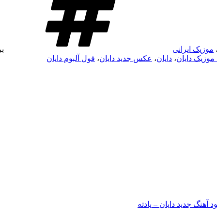
موزیک ایرانی
ب
 موزیک دایان
،
دایان
،
عکس جدید دایان
،
فول آلبوم دایان
ود آهنگ جدید دایان – یادته