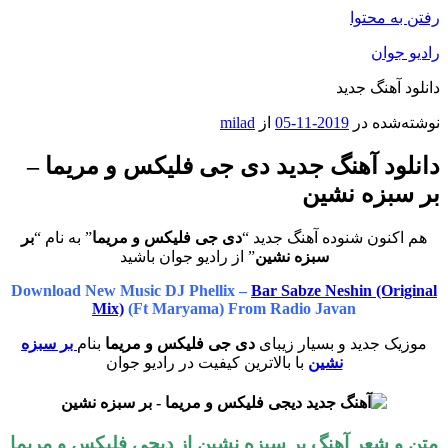
رفتن به محتوا
رادیو جوان
دانلود آهنگ جدید
نوشته‌شده در
2019-11-05
از
milad
دانلود آهنگ جدید دی جی فلیکس و مریما –
بر سبزه نشین
هم اکنون شنوده آهنگ جدید “
دی جی فلیکس و مریما
” به نام “
بر
سبزه نشین
” از رادیو جوان باشید
Download New Music DJ Phellix –
Bar Sabze Neshin (Original
Mix)
(Ft Maryama) From Radio Javan
موزیک جدید و بسیار زیبای
دی جی فلیکس و مریما
بنام
بر سبزه
نشین
با بالاترین کیفیت در رادیو جوان
متن و شعر آهنگ بر سبزه نشین از دیجی فلیکس و مریما