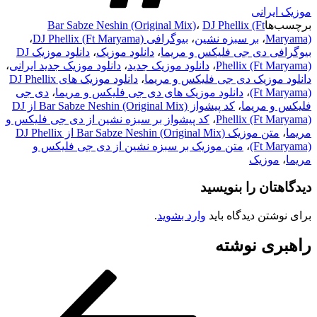
موزیک ایرانی
برچسب‌ها
DJ Phellix (Ft
،
Bar Sabze Neshin (Original Mix)
Maryama)
،
بر سبزه نشین
،
بیوگرافی DJ Phellix (Ft Maryama)
،
بیوگرافی دی جی فلیکس و مریما
،
دانلود موزیک
،
دانلود موزیک DJ
Phellix (Ft Maryama)
،
دانلود موزیک جدید
،
دانلود موزیک جدید ایرانی
،
دانلود موزیک دی جی فلیکس و مریما
،
دانلود موزیک های DJ Phellix
(Ft Maryama)
،
دانلود موزیک های دی جی فلیکس و مریما
،
دی جی
فلیکس و مریما
،
کد پیشواز Bar Sabze Neshin (Original Mix) از DJ
Phellix (Ft Maryama)
،
کد پیشواز بر سبزه نشین از دی جی فلیکس و
مریما
،
متن موزیک Bar Sabze Neshin (Original Mix) از DJ Phellix
(Ft Maryama)
،
متن موزیک بر سبزه نشین از دی جی فلیکس و
مریما
،
موزیک
دیدگاهتان را بنویسید
برای نوشتن دیدگاه باید
وارد بشوید
.
راهبری نوشته