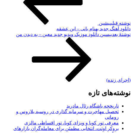
نوشته قبلی
پیشین
دانلود آهنگ جدید بهنام بانی – این عشقه
نوشته‌ٔ بعدی
پسین
دانلود موزیک ویدیو جدید معین – به دیدن من
(اجرای زنده)
نوشته‌های تازه
تاریخچه باشگاه رئال مادرید
تحصیل مهاجرت و سرمایه گذاری در روسیه بلاروس و
رومانی
معرفی تور کوبا و ویزای کوبا، تور اقساطی مالزی
بروکر اوتت، انتخابی مطمئن برای معامله‌گران بازارهای