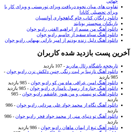
جهانی
تفاوت های میان نحوه دریافت ویزای توریستی و ویزای کار با
ویزای تحصیلی کانادا
دانلود رایگان کتاب خام گیاهخواری آوانسیان
بازیکنان منچستر یونایتد
دانلود آهنگ من مسم از ابراهیم الفتی رادیو جوان
دانلود آهنگ سیاه سفید از حامیم رادیو جوان
دانلود آهنگ دلیل زنده بودنم از امیر بارانی بهبهانی رادیو جوان
آخرین پست بازدید شده کاربران
تاریخچه باشگاه رئال مادرید
- 107 بازدید
دانلود آهنگ نازنینا بر لبت رنگی چنین دلکش نزن رادیو جوان
-
985 بازدید
دانلود آهنگ امین عراقی ماه من کو رادیو جوان
- 985 بازدید
دانلود آهنگ جنازه از رسول نامداری رادیو جوان
- 985 بازدید
دانلود آهنگ تو نیستی و من هنوز عاشقم رادیو جوان
- 985
بازدید
دانلود آهنگ نگاه از محمد جواد علی مردانی رادیو جوان
- 986
بازدید
دانلود آهنگ تو دنیای منی از محمد جواد فخر رادیو جوان
- 986
بازدید
دانلود آهنگ تیغ از ایمان ماهان رادیو جوان
- 986 بازدید