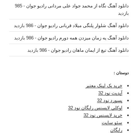
دانلود آهنگ نگاه از محمد جواد علی مردانی رادیو جوان
- 985
بازدید
دانلود آهنگ شلوار پلنگی میلاد قربانی رادیو جوان
- 986 بازدید
دانلود آهنگ یه زمان میزدن همه دورم رادیو جوان
- 986 بازدید
دانلود آهنگ تیغ از ایمان ماهان رادیو جوان
- 986 بازدید
دوستان :
خرید بک لینک معتبر
آپدیت نود 32
پسورد نود 32
اوکلی لایسنس رایگان نود 32
خرید لایسنس نود 32
سئو سایت
رایگان