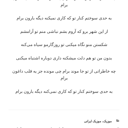
برام
به حدی سوختم کنار تو که کاری نمیکنه دیگه بارون برام
از این شهر برو که آروم بشم نباشی‌ منم تو آرامشم
شکستن منو نگاه میکنی‌ تو روزگارمو سیاه می‌کنه
بدون من تو هم دلت میشکنه داری دوباره اشتباه میکنی‌
چه خاطراتی از تو جا موند برام چی‌ مونده جز یه قلب داغون
برام
به حدی سوختم کنار تو که کاری نمی‌کنه دیگه بارون برام
دسته‌ها
موزیک
،
موزیک ایرانی