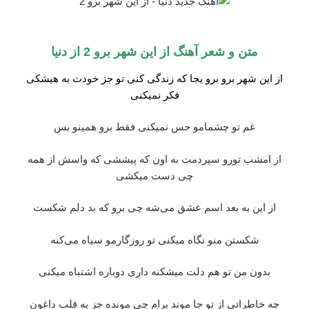
متن و شعر آهنگ از این شهر برو 2 از
دنیا
از این شهر برو برو یجا که زندگی‌ کنی‌ تو جز خودت به هیشکی
فکر نمیکنی‌
غم تو چشمامو حس نمیکنی‌ فقط برو همینو بس
از امشب تورو سپردمت به اون که پیششی که واسش از همه
چی‌ دست میکشی
از این به بعد اسم عشق می‌شه چی‌ برو که بد دلم شکست
شکستن منو نگاه میکنی‌ تو روزگارمو سیاه می‌کنه
بدون من تو هم دلت میشکنه داری دوباره اشتباه میکنی‌
چه خاطراتی از تو جا موند برام چی‌ مونده جز یه قلب داغون