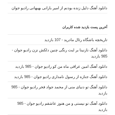
دانلود آهنگ دلیل زنده بودنم از امیر بارانی بهبهانی رادیو جوان
آخرین پست بازدید شده کاربران
تاریخچه باشگاه رئال مادرید
- 107 بازدید
دانلود آهنگ نازنینا بر لبت رنگی چنین دلکش نزن رادیو جوان
-
985 بازدید
دانلود آهنگ امین عراقی ماه من کو رادیو جوان
- 985 بازدید
دانلود آهنگ جنازه از رسول نامداری رادیو جوان
- 985 بازدید
دانلود آهنگ تو دنیای منی از محمد جواد فخر رادیو جوان
- 985
بازدید
دانلود آهنگ تو نیستی و من هنوز عاشقم رادیو جوان
- 985
بازدید