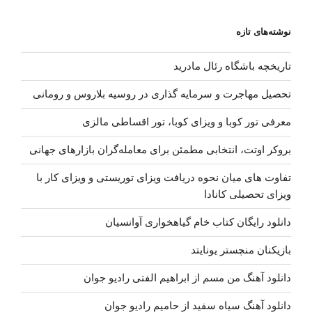
نوشته‌های تازه
تاریخچه باشگاه رئال مادرید
تحصیل مهاجرت و سرمایه گذاری در روسیه بلاروس و رومانی
معرفی تور کوبا و ویزای کوبا، تور اقساطی مالزی
بروکر اوتت، انتخابی مطمئن برای معامله‌گران بازارهای جهانی
تفاوت های میان نحوه دریافت ویزای توریستی و ویزای کار با
ویزای تحصیلی کانادا
دانلود رایگان کتاب خام گیاهخواری آوانسیان
بازیکنان منچستر یونایتد
دانلود آهنگ من مسم از ابراهیم الفتی رادیو جوان
دانلود آهنگ سیاه سفید از حامیم رادیو جوان