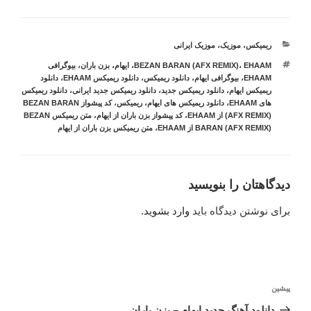
دسته‌ها
ریمیکس
،
موزیک
،
موزیک ایرانی
برچسب‌ها
EHAAM
،
BEZAN BARAN (AFX REMIX)
،
ایهام
،
بزن باران
،
بیوگرافی
EHAAM
،
بیوگرافی ایهام
،
دانلود ریمیکس
،
دانلود ریمیکس EHAAM
،
دانلود
ریمیکس ایهام
،
دانلود ریمیکس جدید
،
دانلود ریمیکس جدید ایرانی
،
دانلود ریمیکس
های EHAAM
،
دانلود ریمیکس های ایهام
،
ریمیکس
،
کد پیشواز BEZAN BARAN
(AFX REMIX) از EHAAM
،
کد پیشواز بزن باران از ایهام
،
متن ریمیکس BEZAN
BARAN (AFX REMIX) از EHAAM
،
متن ریمیکس بزن باران از ایهام
دیدگاهتان را بنویسید
برای نوشتن دیدگاه باید
وارد بشوید
.
راهبری
نوشته
پیشین
نوشته
قبلی
دانلود آهنگ جدید ایهام – بزن باران