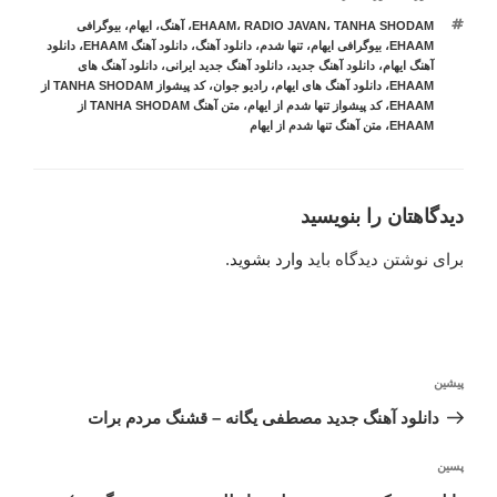
برچسب‌ها
TANHA SHODAM
،
RADIO JAVAN
،
EHAAM
،
آهنگ
،
ایهام
،
بیوگرافی
EHAAM
،
بیوگرافی ایهام
،
تنها شدم
،
دانلود آهنگ
،
دانلود آهنگ EHAAM
،
دانلود
آهنگ ایهام
،
دانلود آهنگ جدید
،
دانلود آهنگ جدید ایرانی
،
دانلود آهنگ های
EHAAM
،
دانلود آهنگ های ایهام
،
رادیو جوان
،
کد پیشواز TANHA SHODAM از
EHAAM
،
کد پیشواز تنها شدم از ایهام
،
متن آهنگ TANHA SHODAM از
EHAAM
،
متن آهنگ تنها شدم از ایهام
دیدگاهتان را بنویسید
برای نوشتن دیدگاه باید
وارد بشوید
.
راهبری
نوشته
پیشین
نوشته
قبلی
دانلود آهنگ جدید مصطفی یگانه – قشنگ مردم برات
نوشته‌ٔ
پسین
بعدی