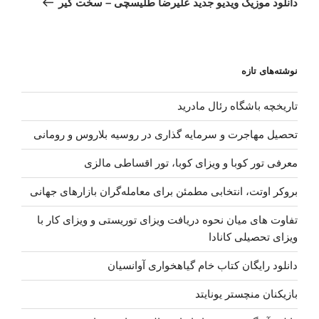
دانلود موزیک ویدیو جدید علیرضا طلیسچی – سخت گیر
نوشته‌های تازه
تاریخچه باشگاه رئال مادرید
تحصیل مهاجرت و سرمایه گذاری در روسیه بلاروس و رومانی
معرفی تور کوبا و ویزای کوبا، تور اقساطی مالزی
بروکر اوتت، انتخابی مطمئن برای معامله‌گران بازارهای جهانی
تفاوت های میان نحوه دریافت ویزای توریستی و ویزای کار با
ویزای تحصیلی کانادا
دانلود رایگان کتاب خام گیاهخواری آوانسیان
بازیکنان منچستر یونایتد