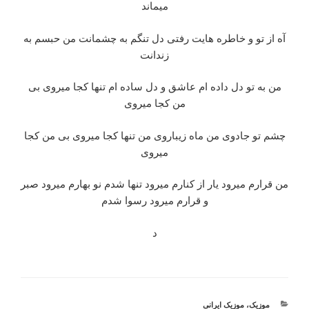
میماند
آه از تو و خاطره هایت رفتی دل تنگم به چشمانت من حبسم به
زندانت
من به تو دل داده ام عاشق و دل ساده ام تنها کجا میروی بی
من کجا میروی
چشم تو جادوی من ماه زیباروی من تنها کجا میروی بی من کجا
میروی
من قرارم میرود یار از کنارم میرود تنها شدم نو بهارم میرود صبر
و قرارم میرود رسوا شدم
د
دسته‌ها
موزیک
،
موزیک ایرانی