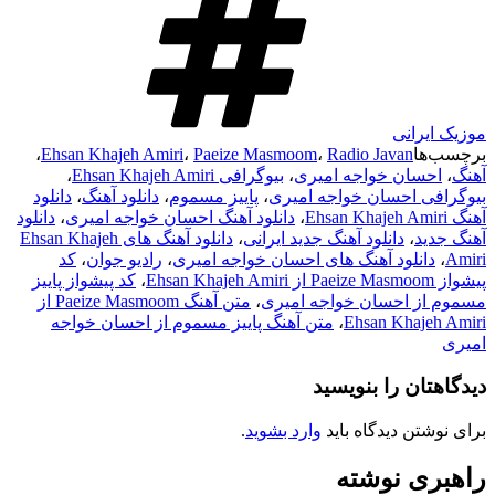
موزیک ایرانی
برچسب‌ها
Radio Javan
،
Paeize Masmoom
،
Ehsan Khajeh Amiri
،
آهنگ
،
احسان خواجه امیری
،
بیوگرافی Ehsan Khajeh Amiri
،
بیوگرافی احسان خواجه امیری
،
پاییز مسموم
،
دانلود آهنگ
،
دانلود
آهنگ Ehsan Khajeh Amiri
،
دانلود آهنگ احسان خواجه امیری
،
دانلود
آهنگ جدید
،
دانلود آهنگ جدید ایرانی
،
دانلود آهنگ های Ehsan Khajeh
Amiri
،
دانلود آهنگ های احسان خواجه امیری
،
رادیو جوان
،
کد
پیشواز Paeize Masmoom از Ehsan Khajeh Amiri
،
کد پیشواز پاییز
مسموم از احسان خواجه امیری
،
متن آهنگ Paeize Masmoom از
Ehsan Khajeh Amiri
،
متن آهنگ پاییز مسموم از احسان خواجه
امیری
دیدگاهتان را بنویسید
برای نوشتن دیدگاه باید
وارد بشوید
.
راهبری نوشته