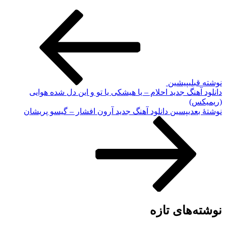
نوشته قبلی
پیشین
دانلود آهنگ جدید احلام – یا هیشکی یا تو و این دل شده هوایی
(ریمیکس)
نوشته‌ٔ بعدی
پسین
دانلود آهنگ جدید آرون افشار – گیسو پریشان
نوشته‌های تازه