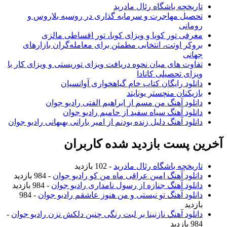
تاریخچه باشگاه رئال مادرید
تحصیل مهاجرت و سرمایه گذاری در روسیه بلاروس و
رومانی
معرفی تور کوبا و ویزای کوبا، تور اقساطی مالزی
بروکر اوتت، انتخابی مطمئن برای معامله‌گران بازارهای
جهانی
تفاوت های میان نحوه دریافت ویزای توریستی و ویزای کار با
ویزای تحصیلی کانادا
دانلود رایگان کتاب خام گیاهخواری آوانسیان
بازیکنان منچستر یونایتد
دانلود آهنگ من مسم از ابراهیم الفتی رادیو جوان
دانلود آهنگ سیاه سفید از حامیم رادیو جوان
دانلود آهنگ دلیل زنده بودنم از امیر بارانی بهبهانی رادیو جوان
آخرین پست بازدید شده کاربران
تاریخچه باشگاه رئال مادرید
- 102 بازدید
دانلود آهنگ امین عراقی ماه من کو رادیو جوان
- 984 بازدید
دانلود آهنگ جنازه از رسول نامداری رادیو جوان
- 984 بازدید
دانلود آهنگ تو نیستی و من هنوز عاشقم رادیو جوان
- 984
بازدید
دانلود آهنگ نازنینا بر لبت رنگی چنین دلکش نزن رادیو جوان
-
984 بازدید