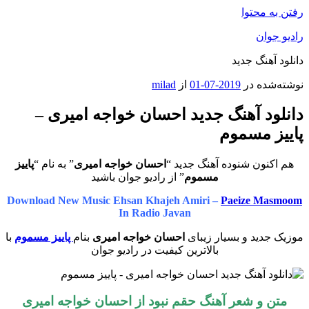
رفتن به محتوا
رادیو جوان
دانلود آهنگ جدید
نوشته‌شده در
2019-07-01
از
milad
دانلود آهنگ جدید احسان خواجه امیری –
پاییز مسموم
هم اکنون شنوده آهنگ جدید “
احسان خواجه امیری
” به نام “
پاییز
مسموم
” از رادیو جوان باشید
Download New Music Ehsan Khajeh Amiri –
Paeize Masmoom
In Radio Javan
موزیک جدید و بسیار زیبای
احسان خواجه امیری
بنام
پاییز مسموم
با
بالاترین کیفیت در رادیو جوان
متن و شعر آهنگ حقم نبود از
احسان خواجه امیری