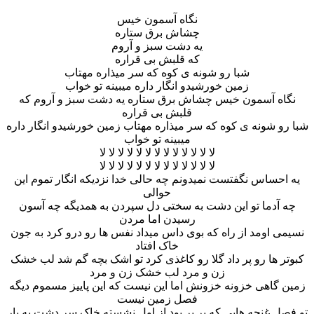
نگاه آسمون خیس
چشاش برق ستاره
یه دشت سبز و آروم
که قلبش بی قراره
شبا رو شونه ی کوه که سر میذاره مهتاب
زمین خورشیدو انگار داره میبینه تو خواب
نگاه آسمون خیس چشاش برق ستاره یه دشت سبز و آروم که
قلبش بی قراره
شبا رو شونه ی کوه که سر میذاره مهتاب زمین خورشیدو انگار داره
میبینه تو خواب
لا لا لا لا لا لا لا لا لا لا لا لا لا
لا لا لا لا لا لا لا لا لا لا لا لا لا
یه احساس نگفتست نمیدونم چه حالی خدا نزدیکه انگار تموم این
حوالی
چه آدما تو این دشت به سختی دل سپردن به همدیگه چه آسون
رسیدن اما مردن
نسیمی اومد از راه که بوی داس میداد نفس ها رو درو کرد به جون
خاک افتاد
کبوتر ها رو پر داد گلا رو کاغذی کرد تو اشک بچه گم شد لب خشک
زن و مرد لب خشک زن و مرد
زمین گاهی خزونه خزونش اما این نیست که این پاییز مسموم دیگه
فصل زمین نیست
تو فصل غنچه هایی که پر پر بود از اول نشسته خاک سر دشت به بار