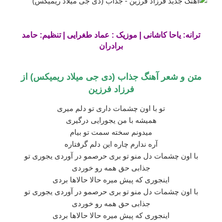
ترانه: یاحا کاشانی | موزیک : عماد طغرایی | تنظیم: حامد
برادران
متن و شعر آهنگ
جذاب (دی جی میلاد ریمیکس)
از
فرزاد فرزین
تو با اون چشمات داری تو دلم میری
همیشه با من یجورایی درگیری
میدونم سخته سمت تو بیام
آره ندارم چاره این دلم گرفتاره
با اون چشمات دل منو تو بری حرصمو در آوردی یجوری تو
جذابی حق همه رو خوردی
اینجوری که پیش میره حالا حالاها بردی
با اون چشمات دل منو تو بری حرصمو در آوردی یجوری تو
جذابی حق همه رو خوردی
اینجوری که پیش میره حالا حالاها بردی