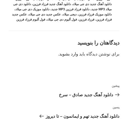
دانلود آهنگ جدید دی جی میلاد
،
دانلود آهنگ جدید فرزاد فرزین
،
دانلود دی جی
میلاد MP3 جدید
،
دانلود فرزاد فرزین MP3 جدید
،
دانلود موزیک دی جی میلاد
،
دانلود موزیک فرزاد فرزین
،
دیجی میلاد
،
عکس جدید دی جی میلاد
،
عکس جدید
فرزاد فرزین
،
فرزاد فرزین
،
فول آلبوم دی جی میلاد
،
فول آلبوم فرزاد فرزین
دیدگاهتان را بنویسید
برای نوشتن دیدگاه باید
وارد بشوید
.
راهبری
نوشته
پیشین
نوشته
قبلی
دانلود آهنگ جدید صادق – سرخ
نوشته‌ٔ
پسین
بعدی
دانلود آهنگ جدید تهم و ایمانمون – تا دیروز