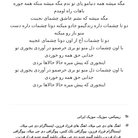
مگه میشه همه دنیامو پای تو ندم مگه میشه منکه همه جوره
باهات راه اومدم
مگه میشه که نشم عاشق چشمای نجیبت
دو تا چشمات داره زندگیمو جادو میکنه دوتا چشمات داره دست
منو باز رو میکنه
دو تا چشمات آخ از اون دوتا چشمای عجیبه
با اون چشمات دل منو تو بری حرصمو در آوردی یجوری تو
جذابی حق همه رو خوردی
اینجوری که پیش میره حالا حالاها بردی
با اون چشمات دل منو تو بری حرصمو در آوردی یجوری تو
جذابی حق همه رو خوردی
اینجوری که پیش میره حالا حالاها بردی
دسته‌ها
ریمیکس
،
موزیک
،
موزیک ایرانی
برچسب‌ها
اهنگ های دی جی میلاد
،
اهنگ های فرزاد فرزین
،
اینستاگرام دی جی میلاد
،
اینستاگرام فرزاد فرزین
،
بیوگرافی بلک کتس
،
بیوگرافی دی جی میلاد
،
بیوگرافی
فرزاد فرزین
،
دانلود آلبوم جدید دی جی میلاد
،
دانلود آلبوم جدید فرزاد فرزین
،