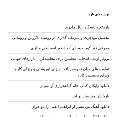
نوشته‌های تازه
تاریخچه باشگاه رئال مادرید
تحصیل مهاجرت و سرمایه گذاری در روسیه بلاروس و رومانی
معرفی تور کوبا و ویزای کوبا، تور اقساطی مالزی
بروکر اوتت، انتخابی مطمئن برای معامله‌گران بازارهای جهانی
تفاوت های میان نحوه دریافت ویزای توریستی و ویزای کار با
ویزای تحصیلی کانادا
دانلود رایگان کتاب خام گیاهخواری آوانسیان
بازیکنان منچستر یونایتد
دانلود آهنگ من مسم از ابراهیم الفتی رادیو جوان
دانلود آهنگ سیاه سفید از حامیم رادیو جوان