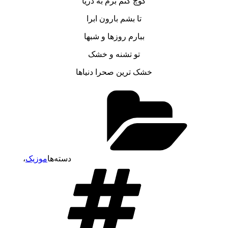
کوچ کنم برم به دریا
تا بشم بارون ابرا
ببارم روزها و شبها
تو تشنه و خشک
خشک ترین صحرا دنیاها
دسته‌ها
موزیک
،