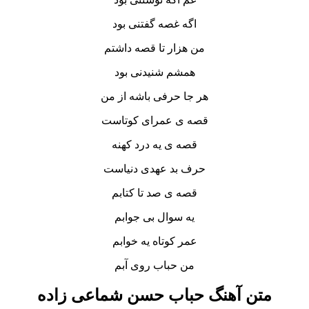
اگه غصه گفتنی بود
من هزار تا قصه داشتم
همشم شنیدنی بود
هر جا حرفی باشه از من
قصه ی عمرای کوتاست
قصه ی یه درد کهنه
حرف بد عهدی دنیاست
قصه ی صد تا کتابم
یه سوال بی جوابم
عمر کوتاه یه خوابم
من حباب روی آبم
متن آهنگ حباب حسن شماعی زاده