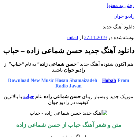
رفتن به محتوا
رادیو جوان
دانلود آهنگ جدید
نوشته‌شده در
2019-11-27
از
milad
دانلود آهنگ جدید حسن شماعی زاده – حباب
هم اکنون شنوده آهنگ جدید “
حسن شماعی زاده
” به نام “
حباب
” از
رادیو جوان
باشید
Download New Music Hasan Shamaizadeh –
Hobab
From
Radio Javan
موزیک جدید و بسیار زیبای
حسن شماعی زاده
بنام
حباب
با بالاترین
کیفیت در رادیو جوان
متن و شعر آهنگ حباب از
حسن شماعی زاده
غم اگه نوشتنی بود