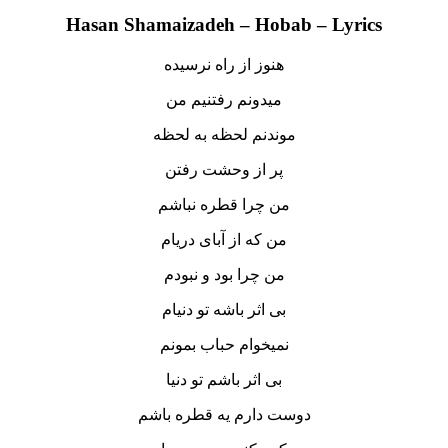
Hasan Shamaizadeh – Hobab – Lyrics
هنوز از راه نرسیده
میدونم رفتنیم من
موندنم لحظه به لحظه
پر از وحشت رفتن
من چرا قطره نباشم
من که از آبای دریام
من چرا بود و نبودم
بی اثر باشه تو دنیام
نمیخوام حباب بمونم
بی اثر باشم تو دنیا
دوست دارم یه قطره باشم