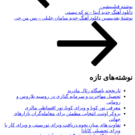
نوشته قبلی
پیشین
دانلود آهنگ جدید آنیتا – تو که‌ نیستی
نوشته‌ٔ بعدی
پسین
دانلود آهنگ جدید سامان جلیلی – پس من چی
نوشته‌های تازه
تاریخچه باشگاه رئال مادرید
تحصیل مهاجرت و سرمایه گذاری در روسیه بلاروس و
رومانی
معرفی تور کوبا و ویزای کوبا، تور اقساطی مالزی
بروکر اوتت، انتخابی مطمئن برای معامله‌گران بازارهای
جهانی
تفاوت های میان نحوه دریافت ویزای توریستی و ویزای کار با
ویزای تحصیلی کانادا