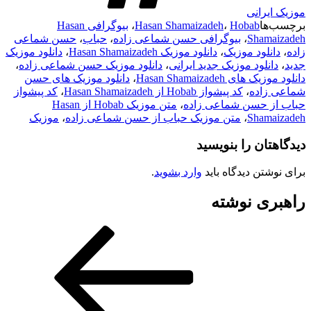
موزیک ایرانی
برچسب‌ها
Hobab
،
Hasan Shamaizadeh
،
بیوگرافی Hasan
Shamaizadeh
،
بیوگرافی حسن شماعی زاده
،
حباب
،
حسن شماعی
زاده
،
دانلود موزیک
،
دانلود موزیک Hasan Shamaizadeh
،
دانلود موزیک
جدید
،
دانلود موزیک جدید ایرانی
،
دانلود موزیک حسن شماعی زاده
،
دانلود موزیک های Hasan Shamaizadeh
،
دانلود موزیک های حسن
شماعی زاده
،
کد پیشواز Hobab از Hasan Shamaizadeh
،
کد پیشواز
حباب از حسن شماعی زاده
،
متن موزیک Hobab از Hasan
Shamaizadeh
،
متن موزیک حباب از حسن شماعی زاده
،
موزیک
دیدگاهتان را بنویسید
برای نوشتن دیدگاه باید
وارد بشوید
.
راهبری نوشته