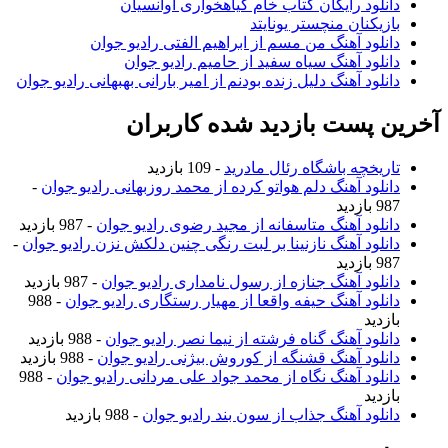
دانلود رایگان کتاب خام گیاهخواری آوانسیان
بازیکنان منچستر یونایتد
دانلود آهنگ من مسم از ابراهیم الفتی رادیو جوان
دانلود آهنگ سیاه سفید از حامیم رادیو جوان
دانلود آهنگ دلیل زنده بودنم از امیر بارانی بهبهانی رادیو جوان
آخرین پست بازدید شده کاربران
تاریخچه باشگاه رئال مادرید
- 109 بازدید
دانلود آهنگ دلم هواتو کرده از محمد روزبهانی رادیو جوان
-
987 بازدید
دانلود آهنگ متاسفانه از مجید رضوی رادیو جوان
- 987 بازدید
دانلود آهنگ نازنینا بر لبت رنگی چنین دلکش نزن رادیو جوان
-
987 بازدید
دانلود آهنگ جنازه از رسول نامداری رادیو جوان
- 987 بازدید
دانلود آهنگ حیفه واقعا از مهیار رستگاری رادیو جوان
- 988
بازدید
دانلود آهنگ گناه فرشته از نیما نصر رادیو جوان
- 988 بازدید
دانلود آهنگ قشنگه از کوروش بیژنی رادیو جوان
- 988 بازدید
دانلود آهنگ نگاه از محمد جواد علی مردانی رادیو جوان
- 988
بازدید
دانلود آهنگ جذاب از سون بند رادیو جوان
- 988 بازدید